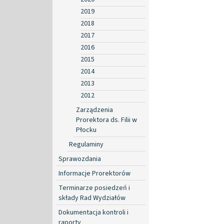
2019
2018
2017
2016
2015
2014
2013
2012
Zarządzenia
Prorektora ds. Filii w
Płocku
Regulaminy
Sprawozdania
Informacje Prorektorów
Terminarze posiedzeń i
składy Rad Wydziałów
Dokumentacja kontroli i
raporty