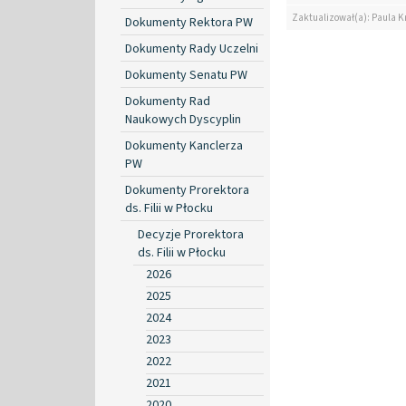
Zaktualizował(a): Paula K
Dokumenty Rektora PW
Dokumenty Rady Uczelni
Dokumenty Senatu PW
Dokumenty Rad
Naukowych Dyscyplin
Dokumenty Kanclerza
PW
Dokumenty Prorektora
ds. Filii w Płocku
Decyzje Prorektora
ds. Filii w Płocku
2026
2025
2024
2023
2022
2021
2020