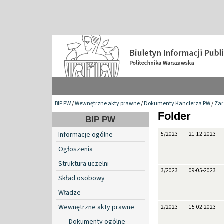
BIP PW
/
Wewnętrzne akty prawne
/
Dokumenty Kanclerza PW
/
Zar
Folder
BIP PW
Informacje ogólne
5/2023
21-12-2023
Ogłoszenia
Struktura uczelni
3/2023
09-05-2023
Skład osobowy
Władze
Wewnętrzne akty prawne
2/2023
15-02-2023
Dokumenty ogólne