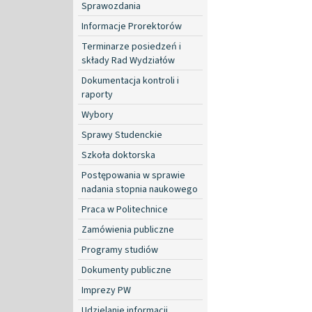
Sprawozdania
Informacje Prorektorów
Terminarze posiedzeń i
składy Rad Wydziałów
Dokumentacja kontroli i
raporty
Wybory
Sprawy Studenckie
Szkoła doktorska
Postępowania w sprawie
nadania stopnia naukowego
Praca w Politechnice
Zamówienia publiczne
Programy studiów
Dokumenty publiczne
Imprezy PW
Udzielanie informacji