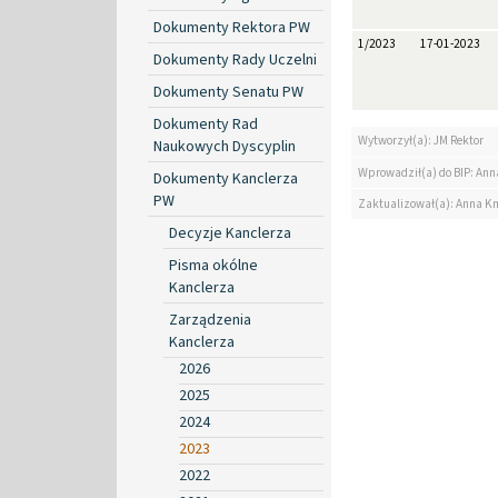
Dokumenty Rektora PW
1/2023
17-01-2023
Dokumenty Rady Uczelni
Dokumenty Senatu PW
Dokumenty Rad
Wytworzył(a): JM Rektor
Naukowych Dyscyplin
Wprowadził(a) do BIP: Ann
Dokumenty Kanclerza
PW
Zaktualizował(a): Anna K
Decyzje Kanclerza
Pisma okólne
Kanclerza
Zarządzenia
Kanclerza
2026
2025
2024
2023
2022