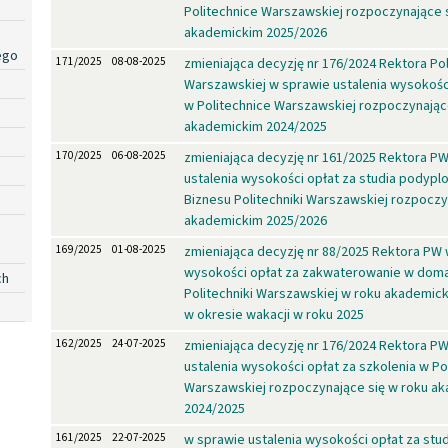
Politechnice Warszawskiej rozpoczynające 
akademickim 2025/2026
ego
171/2025
08-08-2025
zmieniająca decyzję nr 176/2024 Rektora Pol
Warszawskiej w sprawie ustalenia wysokości
w Politechnice Warszawskiej rozpoczynając
akademickim 2024/2025
170/2025
06-08-2025
zmieniająca decyzję nr 161/2025 Rektora P
ustalenia wysokości opłat za studia podyp
Biznesu Politechniki Warszawskiej rozpoczy
akademickim 2025/2026
169/2025
01-08-2025
zmieniająca decyzję nr 88/2025 Rektora PW 
wysokości opłat za zakwaterowanie w dom
ch
Politechniki Warszawskiej w roku akademic
w okresie wakacji w roku 2025
162/2025
24-07-2025
zmieniająca decyzję nr 176/2024 Rektora P
ustalenia wysokości opłat za szkolenia w Po
Warszawskiej rozpoczynające się w roku a
2024/2025
161/2025
22-07-2025
w sprawie ustalenia wysokości opłat za st