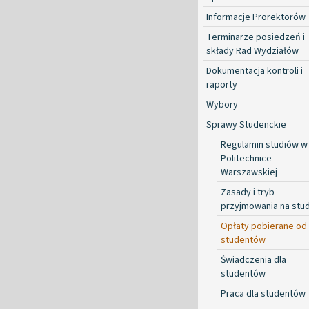
Informacje Prorektorów
Terminarze posiedzeń i
składy Rad Wydziałów
Dokumentacja kontroli i
raporty
Wybory
Sprawy Studenckie
Regulamin studiów w
Politechnice
Warszawskiej
Zasady i tryb
przyjmowania na stud
Opłaty pobierane od
studentów
Świadczenia dla
studentów
Praca dla studentów