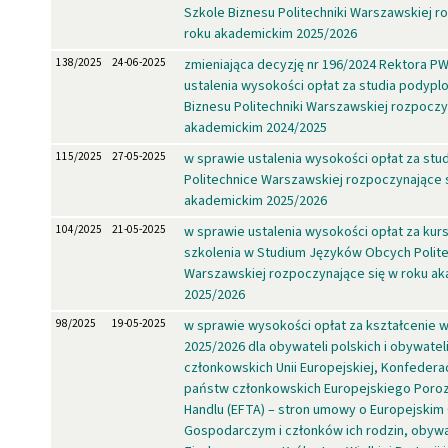
Szkole Biznesu Politechniki Warszawskiej r
roku akademickim 2025/2026
138/2025
24-06-2025
zmieniająca decyzję nr 196/2024 Rektora P
ustalenia wysokości opłat za studia podyp
Biznesu Politechniki Warszawskiej rozpoczy
akademickim 2024/2025
115/2025
27-05-2025
w sprawie ustalenia wysokości opłat za st
Politechnice Warszawskiej rozpoczynające 
akademickim 2025/2026
104/2025
21-05-2025
w sprawie ustalenia wysokości opłat za kurs
szkolenia w Studium Języków Obcych Polite
Warszawskiej rozpoczynające się w roku a
2025/2026
98/2025
19-05-2025
w sprawie wysokości opłat za kształcenie 
2025/2026 dla obywateli polskich i obywatel
członkowskich Unii Europejskiej, Konfederac
państw członkowskich Europejskiego Poro
Handlu (EFTA) – stron umowy o Europejskim
Gospodarczym i członków ich rodzin, obywa