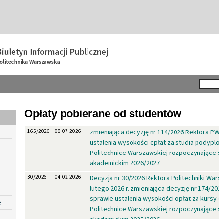
Opłaty pobierane od studentów
165/2026
08-07-2026
zmieniająca decyzję nr 114/2026 Rektora P
ustalenia wysokości opłat za studia podyp
Politechnice Warszawskiej rozpoczynające 
akademickim 2026/2027
30/2026
04-02-2026
Decyzja nr 30/2026 Rektora Politechniki War
lutego 2026 r. zmieniająca decyzję nr 174/2
sprawie ustalenia wysokości opłat za kursy
e
Politechnice Warszawskiej rozpoczynające 