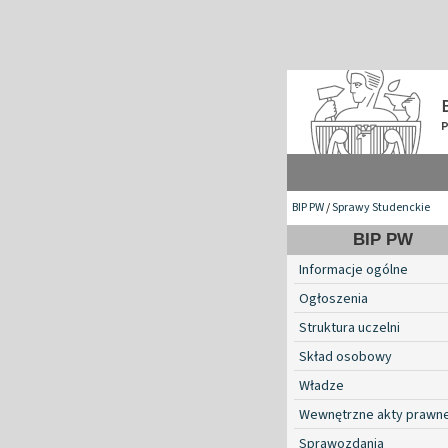
BIP PW
/
Sprawy Studenckie
BIP PW
Informacje ogólne
Ogłoszenia
Struktura uczelni
Skład osobowy
Władze
Wewnętrzne akty prawn
Sprawozdania