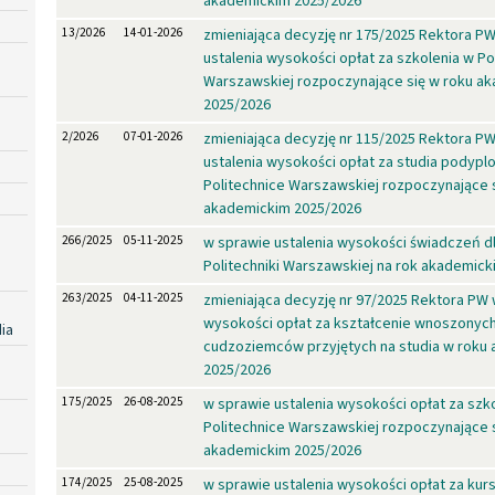
akademickim 2025/2026
13/2026
14-01-2026
zmieniająca decyzję nr 175/2025 Rektora P
ustalenia wysokości opłat za szkolenia w Po
Warszawskiej rozpoczynające się w roku a
2025/2026
2/2026
07-01-2026
zmieniająca decyzję nr 115/2025 Rektora P
ustalenia wysokości opłat za studia podyp
Politechnice Warszawskiej rozpoczynające 
akademickim 2025/2026
266/2025
05-11-2025
w sprawie ustalenia wysokości świadczeń d
Politechniki Warszawskiej na rok akademick
263/2025
04-11-2025
zmieniająca decyzję nr 97/2025 Rektora PW
wysokości opłat za kształcenie wnoszonyc
ia
cudzoziemców przyjętych na studia w roku
2025/2026
175/2025
26-08-2025
w sprawie ustalenia wysokości opłat za szk
Politechnice Warszawskiej rozpoczynające 
akademickim 2025/2026
174/2025
25-08-2025
w sprawie ustalenia wysokości opłat za kur