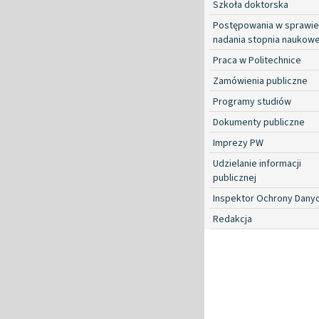
Szkoła doktorska
Postępowania w sprawie
nadania stopnia naukow
Praca w Politechnice
Zamówienia publiczne
Programy studiów
Dokumenty publiczne
Imprezy PW
Udzielanie informacji
publicznej
Inspektor Ochrony Dany
Redakcja