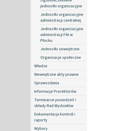
Ogólnouczelniane
jednostki organizacyjne
Jednostki organizacyjne
administracji centralnej
Jednostki organizacyjne
administracji Filii w
Płocku
Jednostki zewnętrzne
Organizacje społeczne
Władze
Wewnętrzne akty prawne
Sprawozdania
Informacje Prorektorów
Terminarze posiedzeń i
składy Rad Wydziałów
Dokumentacja kontroli i
raporty
Wybory