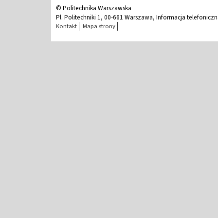
© Politechnika Warszawska
Pl. Politechniki 1, 00-661 Warszawa, Informacja telefonicz
Kontakt
Mapa strony