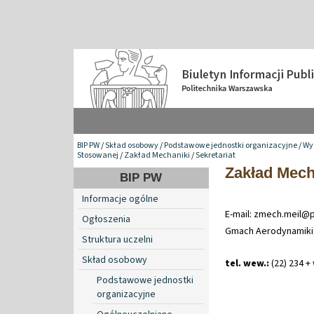
BIP PW
/
Skład osobowy
/
Podstawowe jednostki organizacyjne
/
Wy
Stosowanej
/
Zakład Mechaniki
/
Sekretariat
Zakład Mech
BIP PW
Informacje ogólne
E-mail: zmech.meil@
Ogłoszenia
Gmach Aerodynamiki,
Struktura uczelni
Skład osobowy
tel. wew.:
(22) 234 +
Podstawowe jednostki
organizacyjne