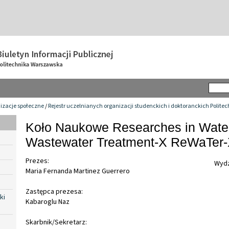
izacje społeczne
/
Rejestr uczelnianych organizacji studenckich i doktoranckich Polite
Koło Naukowe Researches in Wate
Wastewater Treatment-X ReWaTer
Prezes:
Wydz
Maria Fernanda Martinez Guerrero
Zastępca prezesa:
ki
Kabaroglu Naz
Skarbnik/Sekretarz: