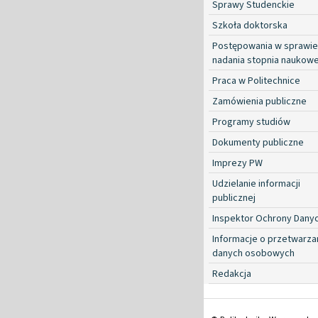
Sprawy Studenckie
Szkoła doktorska
Postępowania w sprawie
nadania stopnia naukow
Praca w Politechnice
Zamówienia publiczne
Programy studiów
Dokumenty publiczne
Imprezy PW
Udzielanie informacji
publicznej
Inspektor Ochrony Dany
Informacje o przetwarza
danych osobowych
Redakcja