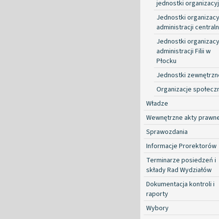
jednostki organizacy
Jednostki organizacy
administracji centraln
Jednostki organizacy
administracji Filii w
Płocku
Jednostki zewnętrzn
Organizacje społecz
Władze
Wewnętrzne akty prawn
Sprawozdania
Informacje Prorektorów
Terminarze posiedzeń i
składy Rad Wydziałów
Dokumentacja kontroli i
raporty
Wybory