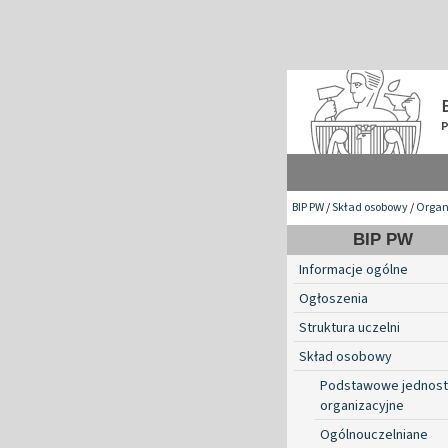
BIP PW
/
Skład osobowy
/
Organ
BIP PW
Informacje ogólne
Ogłoszenia
Struktura uczelni
Skład osobowy
Podstawowe jednost
organizacyjne
Ogólnouczelniane