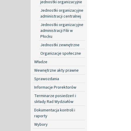
jednostki organizacyjne
Jednostki organizacyjne
administracji centralnej
Jednostki organizacyjne
administracji Filii w
Płocku
Jednostki zewnętrzne
Organizacje społeczne
Władze
Wewnętrzne akty prawne
Sprawozdania
Informacje Prorektorów
Terminarze posiedzeń i
składy Rad Wydziałów
Dokumentacja kontroli i
raporty
Wybory