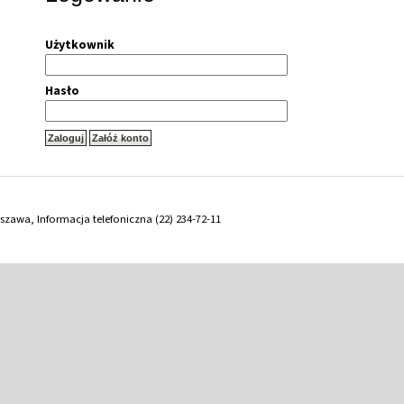
Użytkownik
Hasło
arszawa, Informacja telefoniczna (22) 234-72-11