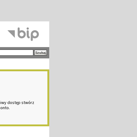
ciwy dostęp stwórz
konto.