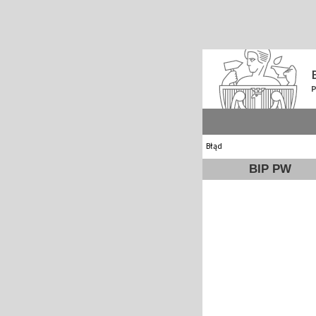
Błąd
BIP PW