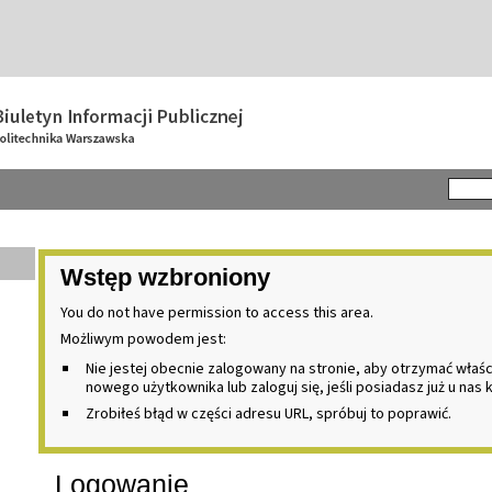
Wstęp wzbroniony
You do not have permission to access this area.
Możliwym powodem jest:
Nie jestej obecnie zalogowany na stronie, aby otrzymać właś
nowego użytkownika lub zaloguj się, jeśli posiadasz już u nas 
Zrobiłeś błąd w części adresu URL, spróbuj to poprawić.
Logowanie