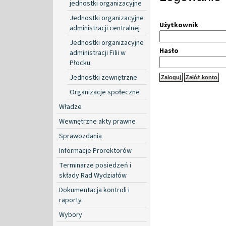
jednostki organizacyjne
Jednostki organizacyjne
Użytkownik
administracji centralnej
Jednostki organizacyjne
Hasło
administracji Filii w
Płocku
Jednostki zewnętrzne
Organizacje społeczne
Władze
Wewnętrzne akty prawne
Sprawozdania
Informacje Prorektorów
Terminarze posiedzeń i
składy Rad Wydziałów
Dokumentacja kontroli i
raporty
Wybory