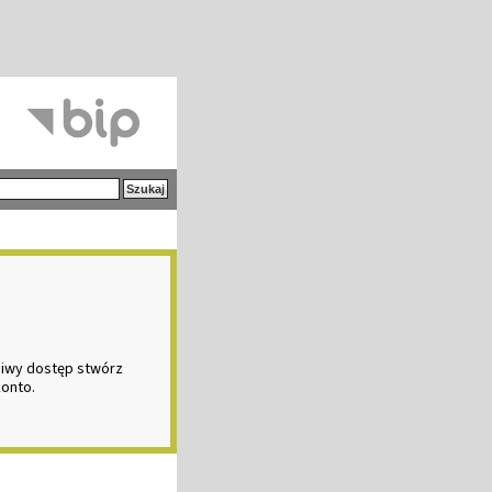
ciwy dostęp stwórz
konto.