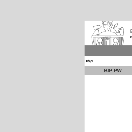
Błąd
BIP PW