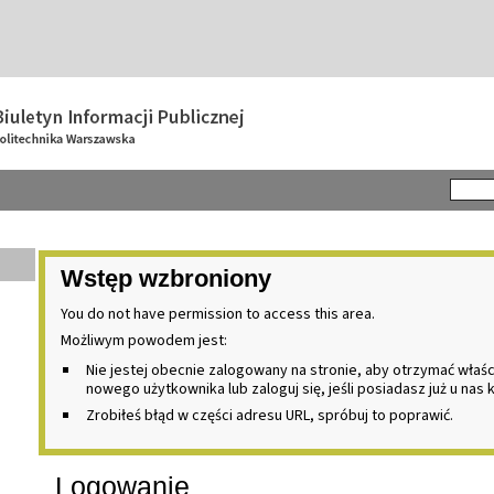
Wstęp wzbroniony
You do not have permission to access this area.
Możliwym powodem jest:
Nie jestej obecnie zalogowany na stronie, aby otrzymać właś
nowego użytkownika lub zaloguj się, jeśli posiadasz już u nas 
Zrobiłeś błąd w części adresu URL, spróbuj to poprawić.
Logowanie