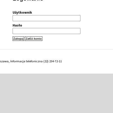
Użytkownik
Hasło
arszawa, Informacja telefoniczna (22) 234-72-11