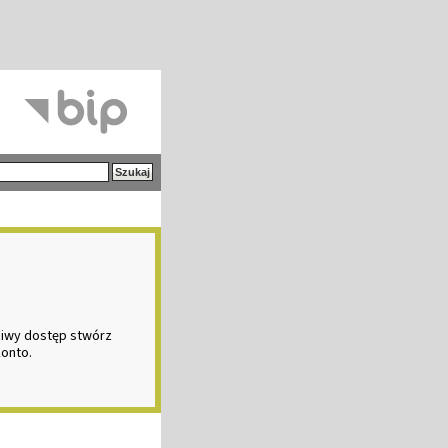
ciwy dostęp stwórz
konto.