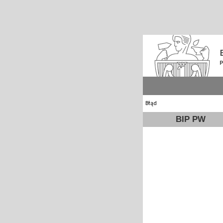
Błąd
BIP PW