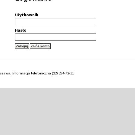
Użytkownik
Hasło
arszawa, Informacja telefoniczna (22) 234-72-11