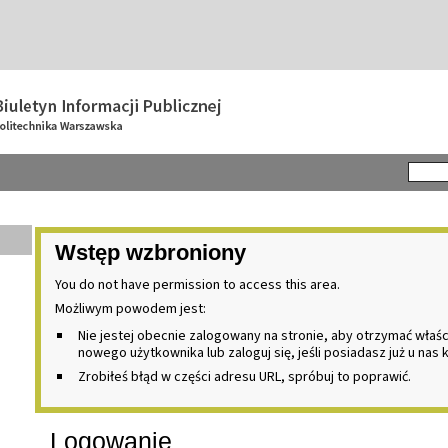
Wstęp wzbroniony
You do not have permission to access this area.
Możliwym powodem jest:
Nie jestej obecnie zalogowany na stronie, aby otrzymać właś
nowego użytkownika lub zaloguj się, jeśli posiadasz już u nas 
Zrobiłeś błąd w części adresu URL, spróbuj to poprawić.
Logowanie