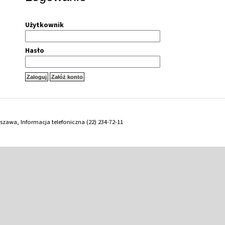
Użytkownik
Hasło
arszawa, Informacja telefoniczna (22) 234-72-11