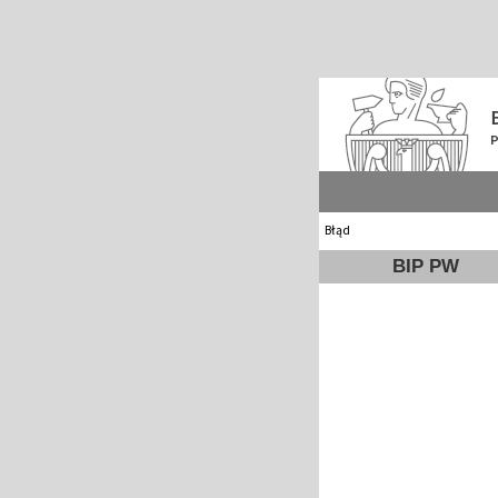
Błąd
BIP PW