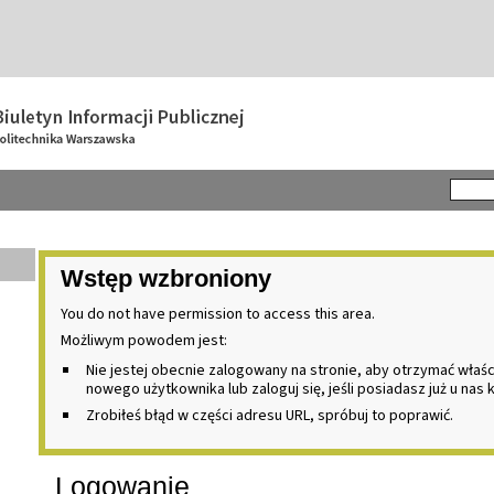
Wstęp wzbroniony
You do not have permission to access this area.
Możliwym powodem jest:
Nie jestej obecnie zalogowany na stronie, aby otrzymać właś
nowego użytkownika lub zaloguj się, jeśli posiadasz już u nas 
Zrobiłeś błąd w części adresu URL, spróbuj to poprawić.
Logowanie