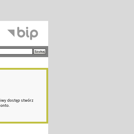
ciwy dostęp stwórz
konto.