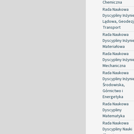
Chemiczna
Rada Naukowa
Dyscypliny Inżyni
Lądowa, Geodezja
Transport
Rada Naukowa
Dyscypliny Inżyni
Materiałowa
Rada Naukowa
Dyscypliny Inżyni
Mechaniczna
Rada Naukowa
Dyscypliny Inżyni
Środowiska,
Górnictwo i
Energetyka
Rada Naukowa
Dyscypliny
Matematyka
Rada Naukowa
Dyscypliny Nauki