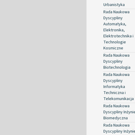
Urbanistyka
Rada Naukowa
Dyscypliny
Automatyka,
Elektronika,
Elektrotechnika i
Technologie
Kosmiczne
Rada Naukowa
Dyscypliny
Biotechnologia
Rada Naukowa
Dyscypliny
Informatyka
Techniczna i
Telekomunikacja
Rada Naukowa
Dyscypliny Inżyni
Biomedyczna
Rada Naukowa
Dyscypliny Inżyni