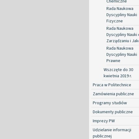
Chemiczne
Rada Naukowa
Dyscypliny Nauki
Fizyczne
Rada Naukowa
Dyscypliny Nauki 
Zarządzaniu i Jak
Rada Naukowa
Dyscypliny Nauki
Prawne
Wszczęte do 30
kwietnia 2019 r.
Praca w Politechnice
Zamówienia publiczne
Programy studiów
Dokumenty publiczne
Imprezy PW
Udzielanie informacji
publicznej