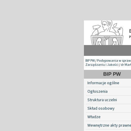
BIP PW
/
Postępowania w spraw
Zarządzaniu i Jakości
/
dr Mar
BIP PW
Informacje ogólne
Ogłoszenia
Struktura uczelni
Skład osobowy
Władze
Wewnętrzne akty prawn