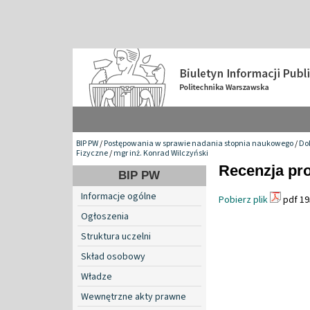
BIP PW
/
Postępowania w sprawie nadania stopnia naukowego
/
Do
Fizyczne
/
mgr inż. Konrad Wilczyński
Recenzja prof
BIP PW
Informacje ogólne
Pobierz plik
pdf 19
Ogłoszenia
Struktura uczelni
Skład osobowy
Władze
Wewnętrzne akty prawne