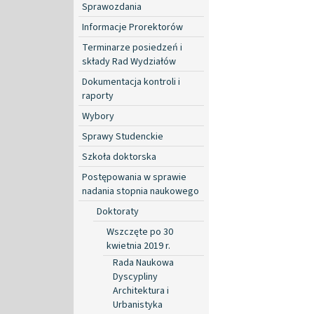
Sprawozdania
Informacje Prorektorów
Terminarze posiedzeń i
składy Rad Wydziałów
Dokumentacja kontroli i
raporty
Wybory
Sprawy Studenckie
Szkoła doktorska
Postępowania w sprawie
nadania stopnia naukowego
Doktoraty
Wszczęte po 30
kwietnia 2019 r.
Rada Naukowa
Dyscypliny
Architektura i
Urbanistyka