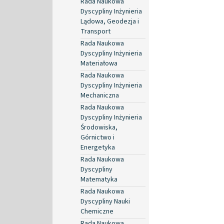
Rada Naukowa
Dyscypliny Inżynieria
Lądowa, Geodezja i
Transport
Rada Naukowa
Dyscypliny Inżynieria
Materiałowa
Rada Naukowa
Dyscypliny Inżynieria
Mechaniczna
Rada Naukowa
Dyscypliny Inżynieria
Środowiska,
Górnictwo i
Energetyka
Rada Naukowa
Dyscypliny
Matematyka
Rada Naukowa
Dyscypliny Nauki
Chemiczne
Rada Naukowa