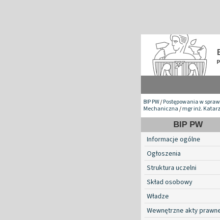
BIP PW
/
Postępowania w spraw
Mechaniczna
/
mgr inż. Katar
BIP PW
Informacje ogólne
Ogłoszenia
Struktura uczelni
Skład osobowy
Władze
Wewnętrzne akty prawn