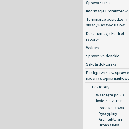
Sprawozdania
Informacje Prorektorów
Terminarze posiedzeń i
składy Rad Wydziałów
Dokumentacja kontroli i
raporty
Wybory
Sprawy Studenckie
Szkoła doktorska
Postępowania w sprawie
nadania stopnia naukow
Doktoraty
Wszczęte po 30
kwietnia 2019 r.
Rada Naukowa
Dyscypliny
Architektura i
Urbanistyka