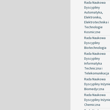
Rada Naukowa
Dyscypliny
Automatyka,
Elektronika,
Elektrotechnika i
Technologie
Kosmiczne
Rada Naukowa
Dyscypliny
Biotechnologia
Rada Naukowa
Dyscypliny
Informatyka
Techniczna i
Telekomunikacja
Rada Naukowa
Dyscypliny Inżyni
Biomedyczna
Rada Naukowa
Dyscypliny Inżyni
Chemiczna