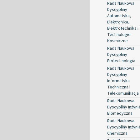
Rada Naukowa
Dyscypliny
Automatyka,
Elektronika,
Elektrotechnika i
Technologie
Kosmiczne
Rada Naukowa
Dyscypliny
Biotechnologia
Rada Naukowa
Dyscypliny
Informatyka
Techniczna i
Telekomunikacja
Rada Naukowa
Dyscypliny Inżyni
Biomedyczna
Rada Naukowa
Dyscypliny Inżyni
Chemiczna