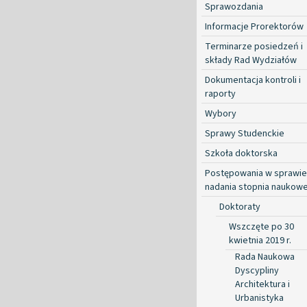
Sprawozdania
Informacje Prorektorów
Terminarze posiedzeń i
składy Rad Wydziałów
Dokumentacja kontroli i
raporty
Wybory
Sprawy Studenckie
Szkoła doktorska
Postępowania w sprawie
nadania stopnia naukow
Doktoraty
Wszczęte po 30
kwietnia 2019 r.
Rada Naukowa
Dyscypliny
Architektura i
Urbanistyka