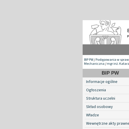
BIP PW
/
Postępowania w spraw
Mechaniczna
/
mgr inż. Katar
BIP PW
Informacje ogólne
Ogłoszenia
Struktura uczelni
Skład osobowy
Władze
Wewnętrzne akty prawn