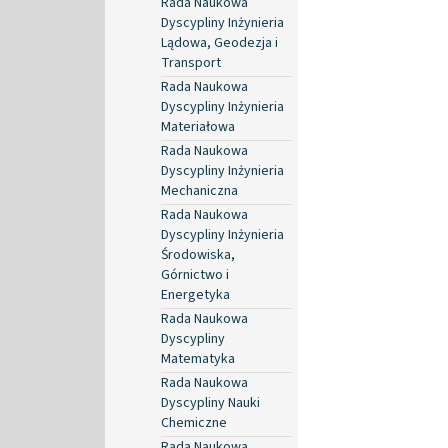
Rada Naukowa
Dyscypliny Inżynieria
Lądowa, Geodezja i
Transport
Rada Naukowa
Dyscypliny Inżynieria
Materiałowa
Rada Naukowa
Dyscypliny Inżynieria
Mechaniczna
Rada Naukowa
Dyscypliny Inżynieria
Środowiska,
Górnictwo i
Energetyka
Rada Naukowa
Dyscypliny
Matematyka
Rada Naukowa
Dyscypliny Nauki
Chemiczne
Rada Naukowa