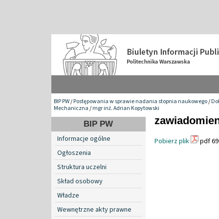
BIP PW
/
Postępowania w sprawie nadania stopnia naukowego
/
Do
Mechaniczna
/
mgr inż. Adrian Kopytowski
zawiadomien
BIP PW
Informacje ogólne
Pobierz plik
pdf 69
Ogłoszenia
Struktura uczelni
Skład osobowy
Władze
Wewnętrzne akty prawne