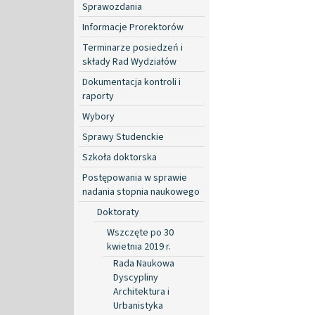
Sprawozdania
Informacje Prorektorów
Terminarze posiedzeń i
składy Rad Wydziałów
Dokumentacja kontroli i
raporty
Wybory
Sprawy Studenckie
Szkoła doktorska
Postępowania w sprawie
nadania stopnia naukowego
Doktoraty
Wszczęte po 30
kwietnia 2019 r.
Rada Naukowa
Dyscypliny
Architektura i
Urbanistyka