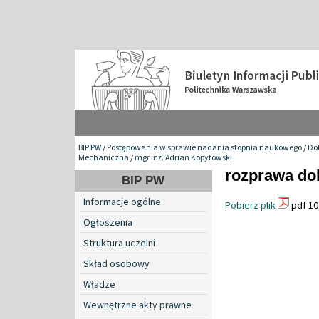
BIP PW
/
Postępowania w sprawie nadania stopnia naukowego
/
Do
Mechaniczna
/
mgr inż. Adrian Kopytowski
rozprawa do
BIP PW
Informacje ogólne
Pobierz plik
pdf 10
Ogłoszenia
Struktura uczelni
Skład osobowy
Władze
Wewnętrzne akty prawne