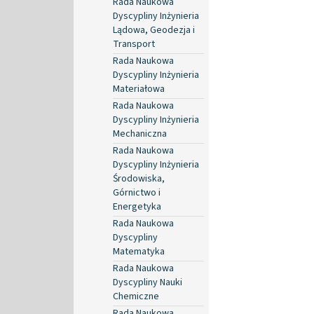
Rada Naukowa
Dyscypliny Inżynieria
Lądowa, Geodezja i
Transport
Rada Naukowa
Dyscypliny Inżynieria
Materiałowa
Rada Naukowa
Dyscypliny Inżynieria
Mechaniczna
Rada Naukowa
Dyscypliny Inżynieria
Środowiska,
Górnictwo i
Energetyka
Rada Naukowa
Dyscypliny
Matematyka
Rada Naukowa
Dyscypliny Nauki
Chemiczne
Rada Naukowa