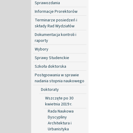
Sprawozdania
Informacje Prorektorów
Terminarze posiedzeń i
składy Rad Wydziałów
Dokumentacja kontroli i
raporty
Wybory
Sprawy Studenckie
Szkoła doktorska
Postępowania w sprawie
nadania stopnia naukowego
Doktoraty
Wszczęte po 30
kwietnia 2019 r.
Rada Naukowa
Dyscypliny
Architektura i
Urbanistyka