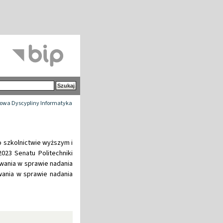
wa Dyscypliny Informatyka
 o szkolnictwie wyższym i
023 Senatu Politechniki
wania w sprawie nadania
wania w sprawie nadania