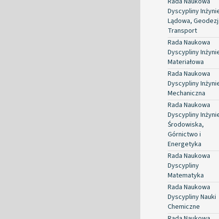
Rada Naukowa
Dyscypliny Inżyni
Lądowa, Geodezja
Transport
Rada Naukowa
Dyscypliny Inżyni
Materiałowa
Rada Naukowa
Dyscypliny Inżyni
Mechaniczna
Rada Naukowa
Dyscypliny Inżyni
Środowiska,
Górnictwo i
Energetyka
Rada Naukowa
Dyscypliny
Matematyka
Rada Naukowa
Dyscypliny Nauki
Chemiczne
Rada Naukowa