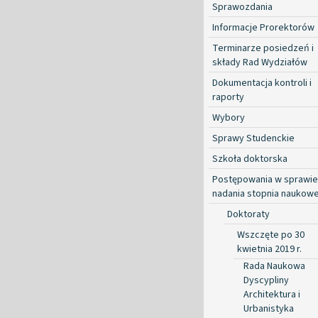
Sprawozdania
Informacje Prorektorów
Terminarze posiedzeń i
składy Rad Wydziałów
Dokumentacja kontroli i
raporty
Wybory
Sprawy Studenckie
Szkoła doktorska
Postępowania w sprawie
nadania stopnia naukow
Doktoraty
Wszczęte po 30
kwietnia 2019 r.
Rada Naukowa
Dyscypliny
Architektura i
Urbanistyka