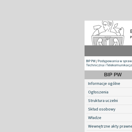
BIP PW
/
Postępowania w spraw
Techniczna i Telekomunikacj
BIP PW
Informacje ogólne
Ogłoszenia
Struktura uczelni
Skład osobowy
Władze
Wewnętrzne akty prawn