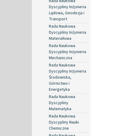
Rada Naukowa
Dyscypliny Inżynieria
Lądowa, Geodezja i
Transport
Rada Naukowa
Dyscypliny Inżynieria
Materiałowa
Rada Naukowa
Dyscypliny Inżynieria
Mechaniczna
Rada Naukowa
Dyscypliny Inżynieria
Środowiska,
Górnictwo i
Energetyka
Rada Naukowa
Dyscypliny
Matematyka
Rada Naukowa
Dyscypliny Nauki
Chemiczne
Rada Naukowa