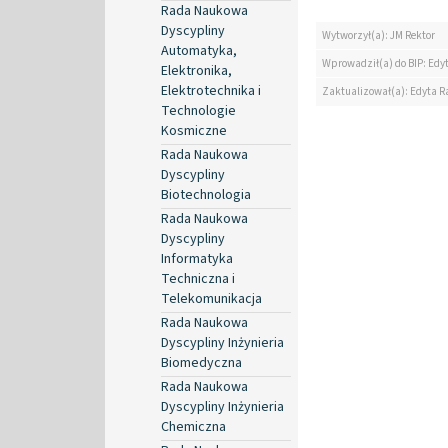
Rada Naukowa
Dyscypliny
Wytworzył(a): JM Rektor
Automatyka,
Wprowadził(a) do BIP: Edy
Elektronika,
Elektrotechnika i
Zaktualizował(a): Edyta R
Technologie
Kosmiczne
Rada Naukowa
Dyscypliny
Biotechnologia
Rada Naukowa
Dyscypliny
Informatyka
Techniczna i
Telekomunikacja
Rada Naukowa
Dyscypliny Inżynieria
Biomedyczna
Rada Naukowa
Dyscypliny Inżynieria
Chemiczna