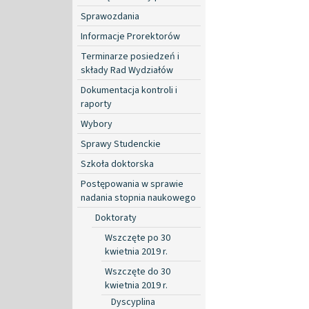
Sprawozdania
Informacje Prorektorów
Terminarze posiedzeń i
składy Rad Wydziałów
Dokumentacja kontroli i
raporty
Wybory
Sprawy Studenckie
Szkoła doktorska
Postępowania w sprawie
nadania stopnia naukowego
Doktoraty
Wszczęte po 30
kwietnia 2019 r.
Wszczęte do 30
kwietnia 2019 r.
Dyscyplina