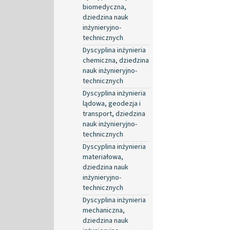
biomedyczna,
dziedzina nauk
inżynieryjno-
technicznych
Dyscyplina inżynieria
chemiczna, dziedzina
nauk inżynieryjno-
technicznych
Dyscyplina inżynieria
lądowa, geodezja i
transport, dziedzina
nauk inżynieryjno-
technicznych
Dyscyplina inżynieria
materiałowa,
dziedzina nauk
inżynieryjno-
technicznych
Dyscyplina inżynieria
mechaniczna,
dziedzina nauk