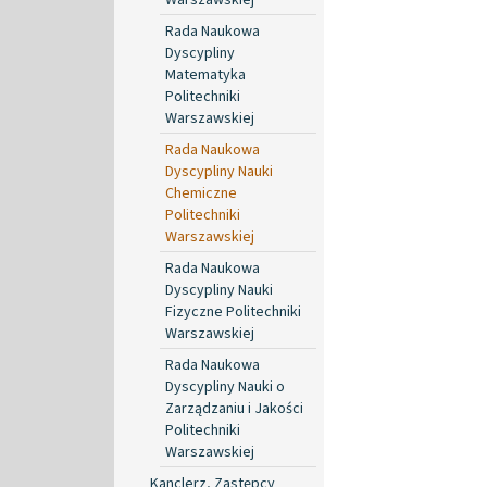
Rada Naukowa
Dyscypliny
Matematyka
Politechniki
Warszawskiej
Rada Naukowa
Dyscypliny Nauki
Chemiczne
Politechniki
Warszawskiej
Rada Naukowa
Dyscypliny Nauki
Fizyczne Politechniki
Warszawskiej
Rada Naukowa
Dyscypliny Nauki o
Zarządzaniu i Jakości
Politechniki
Warszawskiej
Kanclerz, Zastępcy