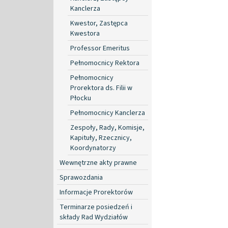
Kanclerza
Kwestor, Zastępca
Kwestora
Professor Emeritus
Pełnomocnicy Rektora
Pełnomocnicy
Prorektora ds. Filii w
Płocku
Pełnomocnicy Kanclerza
Zespoły, Rady, Komisje,
Kapituły, Rzecznicy,
Koordynatorzy
Wewnętrzne akty prawne
Sprawozdania
Informacje Prorektorów
Terminarze posiedzeń i
składy Rad Wydziałów