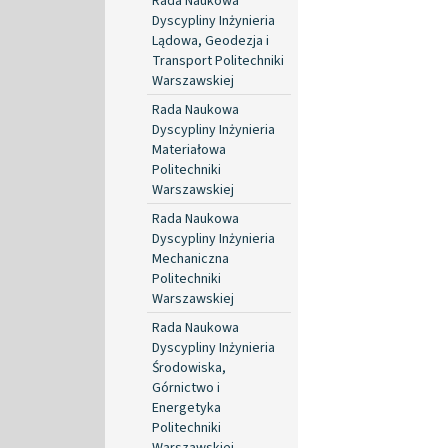
Rada Naukowa
Dyscypliny Inżynieria
Lądowa, Geodezja i
Transport Politechniki
Warszawskiej
Rada Naukowa
Dyscypliny Inżynieria
Materiałowa
Politechniki
Warszawskiej
Rada Naukowa
Dyscypliny Inżynieria
Mechaniczna
Politechniki
Warszawskiej
Rada Naukowa
Dyscypliny Inżynieria
Środowiska,
Górnictwo i
Energetyka
Politechniki
Warszawskiej