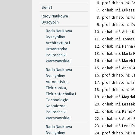
prof. dr hab. inż.
Senat
dr hab. inż. Łukas
Rady Naukowe
prof. dr hab. inż.
Dyscyplin
prof. dr hab. inż.
Rada Naukowa
dr hab. inż. Artur
Dyscypliny
dr hab. inż. Tomas
Architektura i
dr hab. inż. Hanna
Urbanistyka
dr hab. inż. Marta
Politechniki
dr hab. inż. Marek
Warszawskiej
dr hab. inż. Anna 
Rada Naukowa
prof. dr hab. inż.
Dyscypliny
Automatyka,
prof. dr hab. inż.
Elektronika,
prof. dr hab. inż.
Elektrotechnika i
dr hab. inż. Magda
Technologie
dr hab. inż. Lesze
Kosmiczne
dr hab. inż. Kamil
Politechniki
Warszawskiej
dr hab. inż. Anet
dr hab. inż. Lena 
Rada Naukowa
Dyscypliny
prof. dr hab. inż.