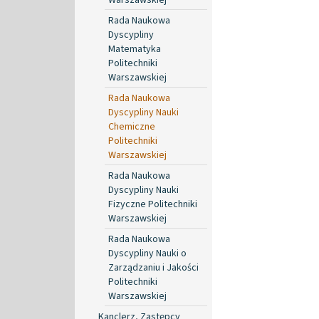
Rada Naukowa
Dyscypliny
Matematyka
Politechniki
Warszawskiej
Rada Naukowa
Dyscypliny Nauki
Chemiczne
Politechniki
Warszawskiej
Rada Naukowa
Dyscypliny Nauki
Fizyczne Politechniki
Warszawskiej
Rada Naukowa
Dyscypliny Nauki o
Zarządzaniu i Jakości
Politechniki
Warszawskiej
Kanclerz, Zastępcy