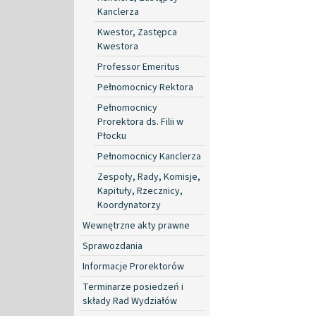
Kanclerza
Kwestor, Zastępca
Kwestora
Professor Emeritus
Pełnomocnicy Rektora
Pełnomocnicy
Prorektora ds. Filii w
Płocku
Pełnomocnicy Kanclerza
Zespoły, Rady, Komisje,
Kapituły, Rzecznicy,
Koordynatorzy
Wewnętrzne akty prawne
Sprawozdania
Informacje Prorektorów
Terminarze posiedzeń i
składy Rad Wydziałów