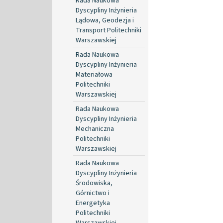
Rada Naukowa
Dyscypliny Inżynieria
Lądowa, Geodezja i
Transport Politechniki
Warszawskiej
Rada Naukowa
Dyscypliny Inżynieria
Materiałowa
Politechniki
Warszawskiej
Rada Naukowa
Dyscypliny Inżynieria
Mechaniczna
Politechniki
Warszawskiej
Rada Naukowa
Dyscypliny Inżynieria
Środowiska,
Górnictwo i
Energetyka
Politechniki
Warszawskiej