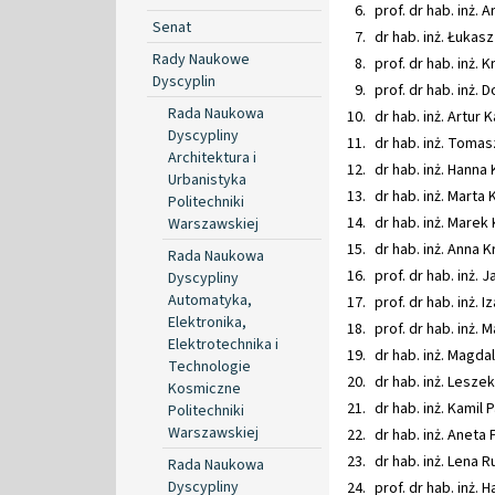
prof. dr hab. inż.
Senat
dr hab. inż. Łukas
Rady Naukowe
prof. dr hab. inż.
Dyscyplin
prof. dr hab. inż.
Rada Naukowa
dr hab. inż. Artur
Dyscypliny
dr hab. inż. Tomas
Architektura i
dr hab. inż. Hanna
Urbanistyka
dr hab. inż. Marta
Politechniki
dr hab. inż. Marek
Warszawskiej
dr hab. inż. Anna 
Rada Naukowa
prof. dr hab. inż.
Dyscypliny
Automatyka,
prof. dr hab. inż.
Elektronika,
prof. dr hab. inż.
Elektrotechnika i
dr hab. inż. Magda
Technologie
dr hab. inż. Lesze
Kosmiczne
dr hab. inż. Kamil
Politechniki
Warszawskiej
dr hab. inż. Anet
dr hab. inż. Lena 
Rada Naukowa
Dyscypliny
prof. dr hab. inż.