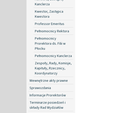
Kanclerza
Kwestor, Zastępca
Kwestora
Professor Emeritus
Pełnomocnicy Rektora
Pełnomocnicy
Prorektora ds. Filii w
Płocku
Pełnomocnicy Kanclerza
Zespoły, Rady, Komisje,
Kapituły, Rzecznicy,
Koordynatorzy
Wewnętrzne akty prawne
Sprawozdania
Informacje Prorektorów
Terminarze posiedzeń i
składy Rad Wydziałów