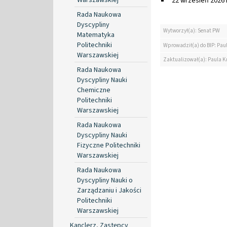
22 wrzesień 2026 r
Rada Naukowa
Dyscypliny
Wytworzył(a): Senat PW
Matematyka
Politechniki
Wprowadził(a) do BIP: Pau
Warszawskiej
Zaktualizował(a): Paula K
Rada Naukowa
Dyscypliny Nauki
Chemiczne
Politechniki
Warszawskiej
Rada Naukowa
Dyscypliny Nauki
Fizyczne Politechniki
Warszawskiej
Rada Naukowa
Dyscypliny Nauki o
Zarządzaniu i Jakości
Politechniki
Warszawskiej
Kanclerz, Zastępcy