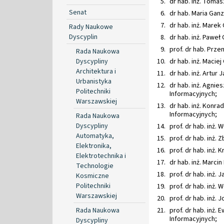
dr hab. inż. Tomas
Senat
dr hab. Maria Ganz
dr hab. inż. Marek
Rady Naukowe
Dyscyplin
dr hab. inż. Paweł
prof. dr hab. Prz
Rada Naukowa
Dyscypliny
dr hab. inż. Macie
Architektura i
dr hab. inż. Artur 
Urbanistyka
dr hab. inż. Agnie
Politechniki
Informacyjnych;
Warszawskiej
dr hab. inż. Konrad
Informacyjnych;
Rada Naukowa
Dyscypliny
prof. dr hab. inż.
Automatyka,
prof. dr hab. inż. 
Elektronika,
prof. dr hab. inż. 
Elektrotechnika i
dr hab. inż. Marci
Technologie
prof. dr hab. inż.
Kosmiczne
Politechniki
prof. dr hab. inż.
Warszawskiej
prof. dr hab. inż. 
Rada Naukowa
prof. dr hab. inż.
Informacyjnych;
Dyscypliny