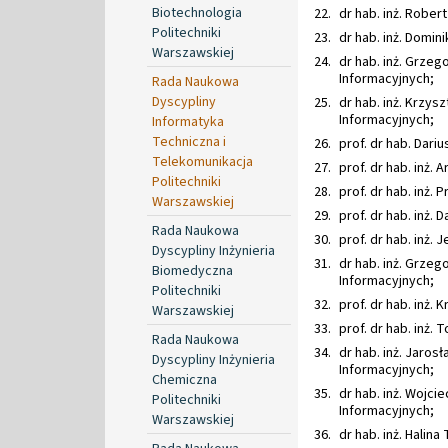
Biotechnologia
dr hab. inż. Rober
Politechniki
dr hab. inż. Domin
Warszawskiej
dr hab. inż. Grzego
Informacyjnych;
Rada Naukowa
Dyscypliny
dr hab. inż. Krzysz
Informacyjnych;
Informatyka
Techniczna i
prof. dr hab. Dari
Telekomunikacja
prof. dr hab. inż.
Politechniki
prof. dr hab. inż.
Warszawskiej
prof. dr hab. inż. 
Rada Naukowa
prof. dr hab. inż. 
Dyscypliny Inżynieria
dr hab. inż. Grzego
Biomedyczna
Informacyjnych;
Politechniki
prof. dr hab. inż.
Warszawskiej
prof. dr hab. inż.
Rada Naukowa
dr hab. inż. Jarosł
Dyscypliny Inżynieria
Informacyjnych;
Chemiczna
dr hab. inż. Wojcie
Politechniki
Informacyjnych;
Warszawskiej
dr hab. inż. Halina