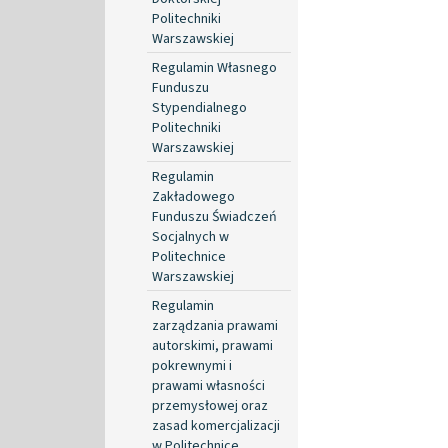
Politechniki
Warszawskiej
Regulamin Własnego
Funduszu
Stypendialnego
Politechniki
Warszawskiej
Regulamin
Zakładowego
Funduszu Świadczeń
Socjalnych w
Politechnice
Warszawskiej
Regulamin
zarządzania prawami
autorskimi, prawami
pokrewnymi i
prawami własności
przemysłowej oraz
zasad komercjalizacji
w Politechnice