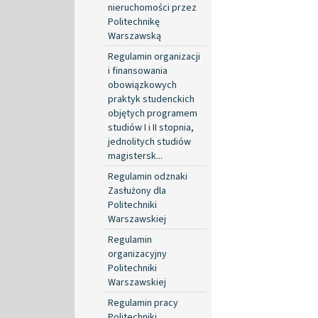
nieruchomości przez
Politechnikę
Warszawską
Regulamin organizacji
i finansowania
obowiązkowych
praktyk studenckich
objętych programem
studiów I i II stopnia,
jednolitych studiów
magistersk...
Regulamin odznaki
Zasłużony dla
Politechniki
Warszawskiej
Regulamin
organizacyjny
Politechniki
Warszawskiej
Regulamin pracy
Politechniki