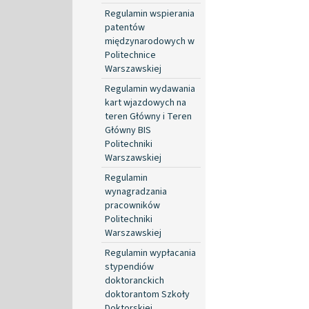
Regulamin wspierania
patentów
międzynarodowych w
Politechnice
Warszawskiej
Regulamin wydawania
kart wjazdowych na
teren Główny i Teren
Główny BIS
Politechniki
Warszawskiej
Regulamin
wynagradzania
pracowników
Politechniki
Warszawskiej
Regulamin wypłacania
stypendiów
doktoranckich
doktorantom Szkoły
Doktorskiej