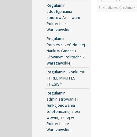
Regulamin
Zaktualizował(a): Anna K
udostępniania
zbiorów Archiwum
Politechniki
Warszawskiej
Regulamin
Pomieszczeń Nocnej
Nauki w Gmachu
Głównym Politechniki
Warszawskiej
Regulaminu konkursu
THREE MINUTES
THESIS®
Regulamin
administrowania i
funkcjonowania
telefonicznej sieci
wewnętrznej w
Politechnice
Warszawskiej