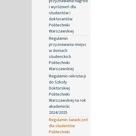
przyznawania nagród
i wyróżnień dla
studentów i
doktorantów
Politechniki
Warszawskiej
Regulamin
przyznawania miejsc
w domach
studenckich
Politechniki
Warszawskiej
Regulamin rekrutacji
do Szkoły
Doktorskiej
Politechniki
Warszawskiej na rok
akademicki
2024/2025
Regulamin świadczeń
dla studentów
Politechniki