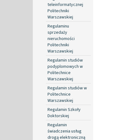
teleinformatycznej
Politechniki
Warszawskiej
Regulaminu
sprzedaży
nieruchomości
Politechniki
Warszawskiej
Regulamin studiów
podyplomowych w
Politechnice
Warszawskiej
Regulamin studiów w
Politechnice
Warszawskiej
Regulamin Szkoły
Doktorskiej
Regulamin
świadczenia usług
drogą elektroniczną