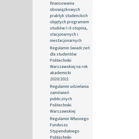
finansowania
obowiązkowych
praktyk studenckich
objętych programem
studiów I i II stopnia,
stacjonarnych i
niestacjonarnych
Regulamin świadczeń
dla studentów
Politechniki
Warszawskiej na rok
akademicki
2020/2021
Regulamin udzielania
zamówień
publicznych
Politechniki
Warszawskiej
Regulamin Własnego
Funduszu
Stypendialnego
Politechniki