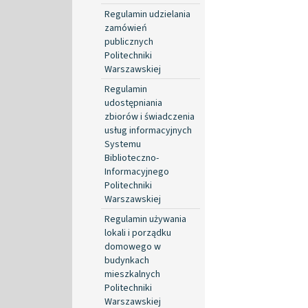
Regulamin udzielania
zamówień
publicznych
Politechniki
Warszawskiej
Regulamin
udostępniania
zbiorów i świadczenia
usług informacyjnych
Systemu
Biblioteczno-
Informacyjnego
Politechniki
Warszawskiej
Regulamin używania
lokali i porządku
domowego w
budynkach
mieszkalnych
Politechniki
Warszawskiej