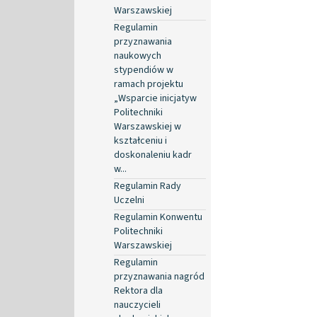
Warszawskiej
Regulamin
przyznawania
naukowych
stypendiów w
ramach projektu
„Wsparcie inicjatyw
Politechniki
Warszawskiej w
kształceniu i
doskonaleniu kadr
w...
Regulamin Rady
Uczelni
Regulamin Konwentu
Politechniki
Warszawskiej
Regulamin
przyznawania nagród
Rektora dla
nauczycieli