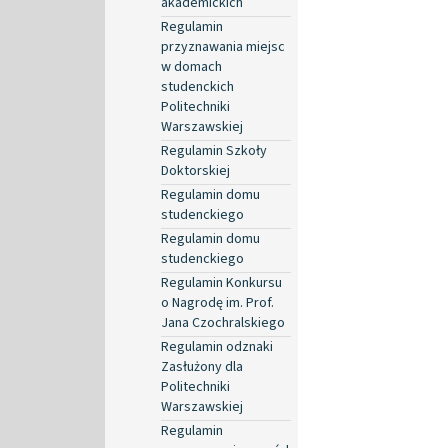
akademickich
Regulamin
przyznawania miejsc
w domach
studenckich
Politechniki
Warszawskiej
Regulamin Szkoły
Doktorskiej
Regulamin domu
studenckiego
Regulamin domu
studenckiego
Regulamin Konkursu
o Nagrodę im. Prof.
Jana Czochralskiego
Regulamin odznaki
Zasłużony dla
Politechniki
Warszawskiej
Regulamin