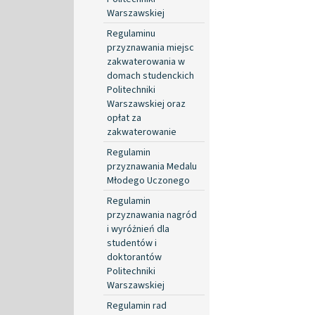
Warszawskiej
Regulaminu
przyznawania miejsc
zakwaterowania w
domach studenckich
Politechniki
Warszawskiej oraz
opłat za
zakwaterowanie
Regulamin
przyznawania Medalu
Młodego Uczonego
Regulamin
przyznawania nagród
i wyróżnień dla
studentów i
doktorantów
Politechniki
Warszawskiej
Regulamin rad