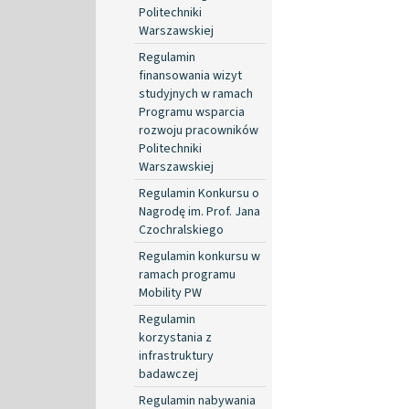
Politechniki
Warszawskiej
Regulamin
finansowania wizyt
studyjnych w ramach
Programu wsparcia
rozwoju pracowników
Politechniki
Warszawskiej
Regulamin Konkursu o
Nagrodę im. Prof. Jana
Czochralskiego
Regulamin konkursu w
ramach programu
Mobility PW
Regulamin
korzystania z
infrastruktury
badawczej
Regulamin nabywania