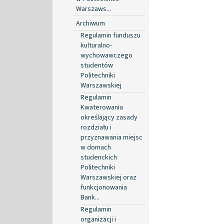
Warszaws...
Archiwum
Regulamin funduszu
kulturalno-
wychowawczego
studentów
Politechniki
Warszawskiej
Regulamin
Kwaterowania
określający zasady
rozdziału i
przyznawania miejsc
w domach
studenckich
Politechniki
Warszawskiej oraz
funkcjonowania
Bank...
Regulamin
organizacji i