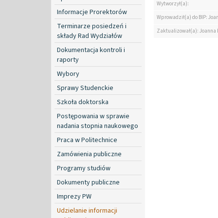
Wytworzył(a):
Informacje Prorektorów
Wprowadził(a) do BIP: Jo
Terminarze posiedzeń i
Zaktualizował(a): Joanna
składy Rad Wydziałów
Dokumentacja kontroli i
raporty
Wybory
Sprawy Studenckie
Szkoła doktorska
Postępowania w sprawie
nadania stopnia naukowego
Praca w Politechnice
Zamówienia publiczne
Programy studiów
Dokumenty publiczne
Imprezy PW
Udzielanie informacji