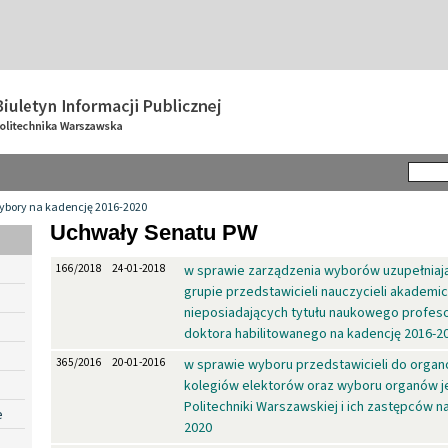
ybory na kadencję 2016-2020
Uchwały Senatu PW
166/2018
24-01-2018
w sprawie zarządzenia wyborów uzupełniaj
grupie przedstawicieli nauczycieli akademic
nieposiadających tytułu naukowego profeso
doktora habilitowanego na kadencję 2016-2
365/2016
20-01-2016
w sprawie wyboru przedstawicieli do organó
kolegiów elektorów oraz wyboru organów
Politechniki Warszawskiej i ich zastępców n
e
2020