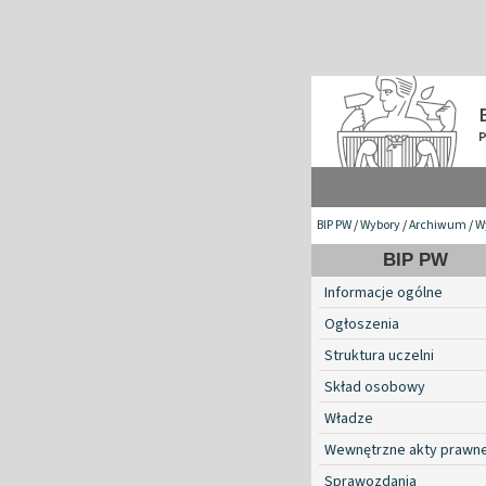
BIP PW
/
Wybory
/
Archiwum
/
W
BIP PW
Informacje ogólne
Ogłoszenia
Struktura uczelni
Skład osobowy
Władze
Wewnętrzne akty prawn
Sprawozdania