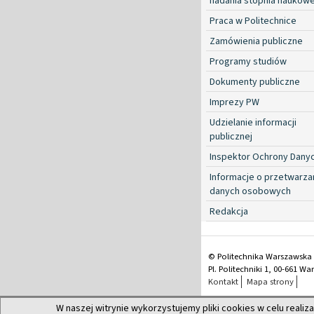
nadania stopnia naukow
Praca w Politechnice
Zamówienia publiczne
Programy studiów
Dokumenty publiczne
Imprezy PW
Udzielanie informacji
publicznej
Inspektor Ochrony Dany
Informacje o przetwarza
danych osobowych
Redakcja
© Politechnika Warszawska
Pl. Politechniki 1, 00-661 W
Kontakt
Mapa strony
W naszej witrynie wykorzystujemy pliki cookies w celu realiza