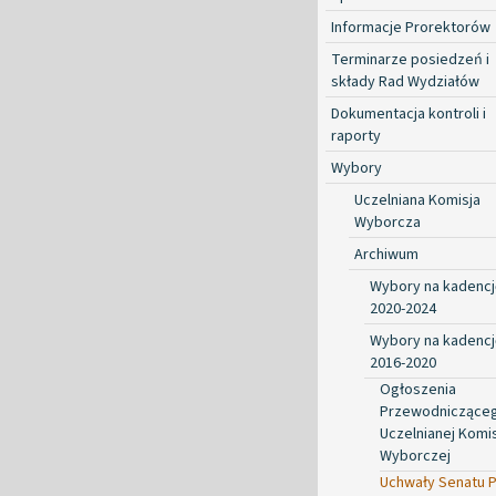
Informacje Prorektorów
Terminarze posiedzeń i
składy Rad Wydziałów
Dokumentacja kontroli i
raporty
Wybory
Uczelniana Komisja
Wyborcza
Archiwum
Wybory na kadencj
2020-2024
Wybory na kadencj
2016-2020
Ogłoszenia
Przewodniczące
Uczelnianej Komis
Wyborczej
Uchwały Senatu 