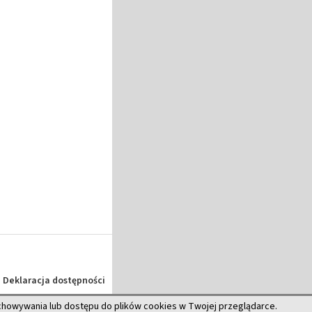
Deklaracja dostępności
echowywania lub dostępu do plików cookies w Twojej przeglądarce.