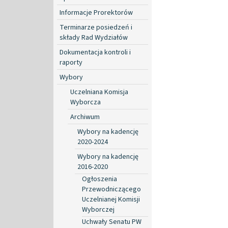
Informacje Prorektorów
Terminarze posiedzeń i
składy Rad Wydziałów
Dokumentacja kontroli i
raporty
Wybory
Uczelniana Komisja
Wyborcza
Archiwum
Wybory na kadencję
2020-2024
Wybory na kadencję
2016-2020
Ogłoszenia
Przewodniczącego
Uczelnianej Komisji
Wyborczej
Uchwały Senatu PW