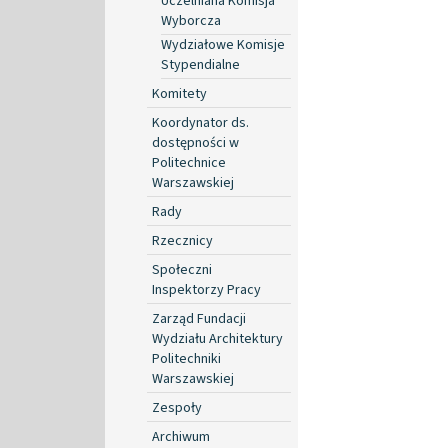
Uczelniana Komisja
Wyborcza
Wydziałowe Komisje
Stypendialne
Komitety
Koordynator ds.
dostępności w
Politechnice
Warszawskiej
Rady
Rzecznicy
Społeczni
Inspektorzy Pracy
Zarząd Fundacji
Wydziału Architektury
Politechniki
Warszawskiej
Zespoły
Archiwum