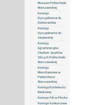
Muzeum Politechniki
Warszawskiej
Komisja
Dyscyplinarna ds.
Doktorantów
Komisja
Dyscyplinarna ds.
Studentów
Komisja
Egzaminacyjna
Studium Języków
Obcych Politechniki
Warszawskiej
Komisja
Mieszkaniowa w
Politechnice
Warszawskiej
Komisja Rzetelności
Naukowej
Komisje Filii w Płocku
Komisje konkursowe