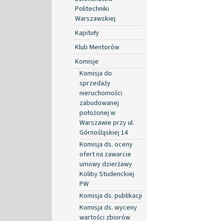
Politechniki
Warszawskiej
Kapituły
Klub Mentorów
Komisje
Komisja do
sprzedaży
nieruchomości
zabudowanej
położonej w
Warszawie przy ul.
Górnośląskiej 14
Komisja ds. oceny
ofert na zawarcie
umowy dzierżawy
Koliby Studenckiej
PW
Komisja ds. publikacji
Komisja ds. wyceny
wartości zbiorów