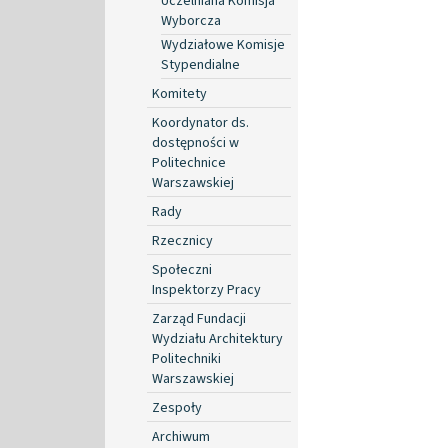
Uczelniana Komisja
Wyborcza
Wydziałowe Komisje
Stypendialne
Komitety
Koordynator ds.
dostępności w
Politechnice
Warszawskiej
Rady
Rzecznicy
Społeczni
Inspektorzy Pracy
Zarząd Fundacji
Wydziału Architektury
Politechniki
Warszawskiej
Zespoły
Archiwum