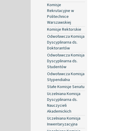
Komisje
Rekrutacyjne w
Politechnice
Warszawskiej
Komisje Rektorskie
Odwoławcza Komisja
Dyscyplinarna ds.
Doktorantów
Odwoławcza Komisja
Dyscyplinarna ds.
Studentów
Odwoławcza Komisja
Stypendialna
Stałe Komisje Senatu
Uczelniana Komisja
Dyscyplinarna ds.
Nauczycieli
Akademickich
Uczelniana Komisja
Inwentaryzacyjna