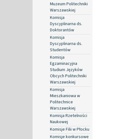
Muzeum Politechniki
Warszawskiej
Komisja
Dyscyplinarna ds.
Doktorantów
Komisja
Dyscyplinarna ds.
Studentów
Komisja
Egzaminacyjna
Studium Języków
Obcych Politechniki
Warszawskiej
Komisja
Mieszkaniowa w
Politechnice
Warszawskiej
Komisja Rzetelności
Naukowej
Komisje Filii w Płocku
Komisje konkursowe