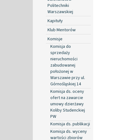
Politechniki
Warszawskiej
Kapituły
Klub Mentorów
Komisje
Komisja do
sprzedaży
nieruchomości
zabudowanej
położonej w
Warszawie przy ul.
Górnośląskiej 14
Komisja ds. oceny
ofert na zawarcie
umowy dzierżawy
Koliby Studenckiej
PW
Komisja ds. publikacji
Komisja ds. wyceny
wartości zbiorów