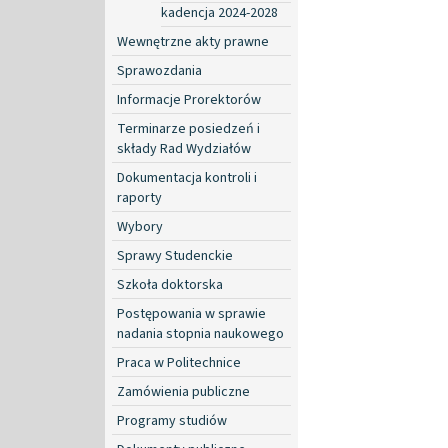
kadencja 2024-2028
Wewnętrzne akty prawne
Sprawozdania
Informacje Prorektorów
Terminarze posiedzeń i
składy Rad Wydziałów
Dokumentacja kontroli i
raporty
Wybory
Sprawy Studenckie
Szkoła doktorska
Postępowania w sprawie
nadania stopnia naukowego
Praca w Politechnice
Zamówienia publiczne
Programy studiów