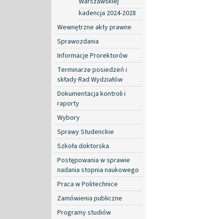
Warszawskiej
kadencja 2024-2028
Wewnętrzne akty prawne
Sprawozdania
Informacje Prorektorów
Terminarze posiedzeń i
składy Rad Wydziałów
Dokumentacja kontroli i
raporty
Wybory
Sprawy Studenckie
Szkoła doktorska
Postępowania w sprawie
nadania stopnia naukowego
Praca w Politechnice
Zamówienia publiczne
Programy studiów