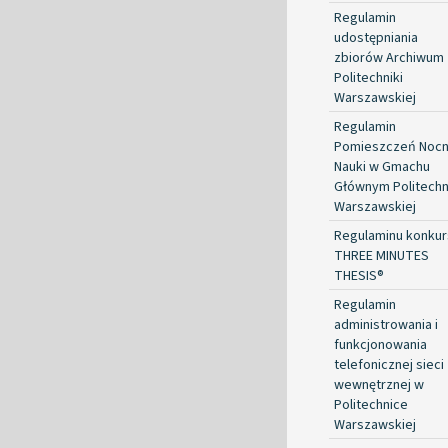
Regulamin
udostępniania
zbiorów Archiwum
Politechniki
Warszawskiej
Regulamin
Pomieszczeń Nocn
Nauki w Gmachu
Głównym Politechn
Warszawskiej
Regulaminu konkur
THREE MINUTES
THESIS®
Regulamin
administrowania i
funkcjonowania
telefonicznej sieci
wewnętrznej w
Politechnice
Warszawskiej