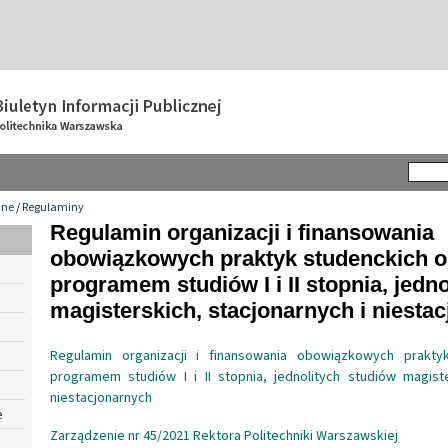
wne
/
Regulaminy
Regulamin organizacji i finansowania
obowiązkowych praktyk studenckich o
programem studiów I i II stopnia, jedn
magisterskich, stacjonarnych i niesta
Regulamin organizacji i finansowania obowiązkowych prakty
programem studiów I i II stopnia, jednolitych studiów magiste
niestacjonarnych
e
Zarządzenie nr 45/2021 Rektora Politechniki Warszawskiej