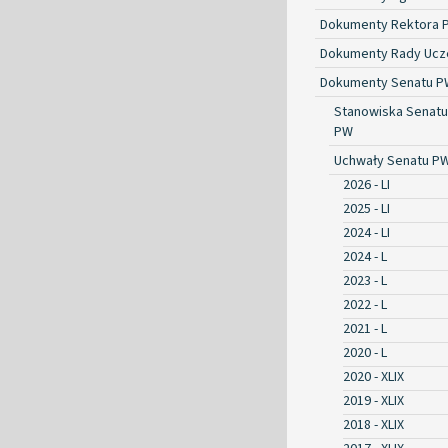
Dokumenty Rektora 
Dokumenty Rady Ucze
Dokumenty Senatu P
Stanowiska Senatu
PW
Uchwały Senatu P
2026 - LI
2025 - LI
2024 - LI
2024 - L
2023 - L
2022 - L
2021 - L
2020 - L
2020 - XLIX
2019 - XLIX
2018 - XLIX