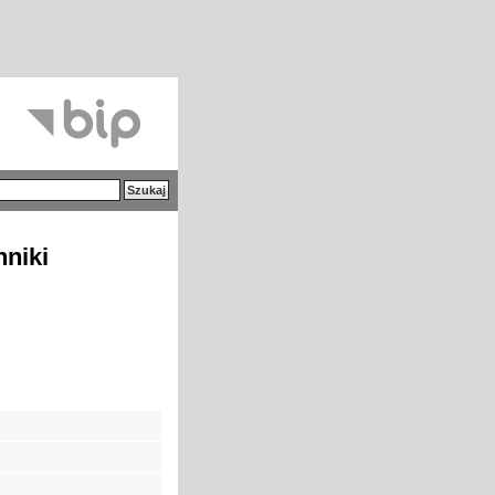
hniki