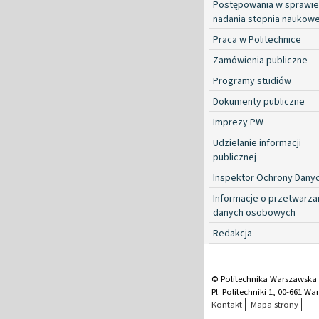
Postępowania w sprawie
nadania stopnia naukow
Praca w Politechnice
Zamówienia publiczne
Programy studiów
Dokumenty publiczne
Imprezy PW
Udzielanie informacji
publicznej
Inspektor Ochrony Dany
Informacje o przetwarza
danych osobowych
Redakcja
© Politechnika Warszawska
Pl. Politechniki 1, 00-661 W
Kontakt
Mapa strony