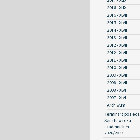
2017 - XLIX
2016 - XLIX
2016 - XLVIII
2015 - XLVIII
2014 - XLVIII
2013 - XLVIII
2012 - XLVIII
2012 - XLVII
2011 - XLVII
2010 - XLVII
2009 - XLVII
2008 - XLVII
2008 - XLVI
2007 - XLVI
Archiwum
Terminarz posied
Senatu w roku
akademickim
2026/2027