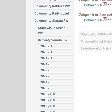
Pobierz plik
pdf
Dokumenty Rektora PW
Dokumenty Rady Uczelni
Załącznik nr 2 do uc
Pobierz plik
pdf
Dokumenty Senatu PW
Stanowiska Senatu
PW
Wytworzył(a): JM Rektor P
Uchwały Senatu PW
Wprowadził(a) do BIP: Agn
2026 - LI
Zaktualizował(a): Paula K
2025 - LI
2024 - LI
2024 - L
2023 - L
2022 - L
2021 - L
2020 - L
2020 - XLIX
2019 - XLIX
2018 - XLIX