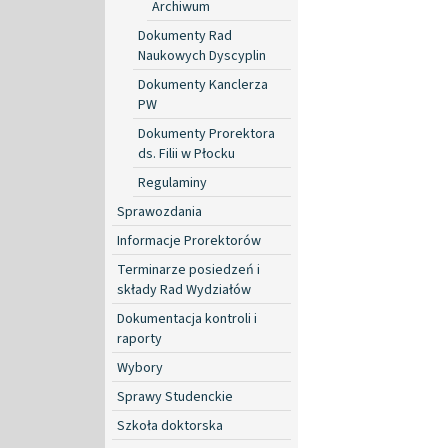
Archiwum
Dokumenty Rad
Naukowych Dyscyplin
Dokumenty Kanclerza
PW
Dokumenty Prorektora
ds. Filii w Płocku
Regulaminy
Sprawozdania
Informacje Prorektorów
Terminarze posiedzeń i
składy Rad Wydziałów
Dokumentacja kontroli i
raporty
Wybory
Sprawy Studenckie
Szkoła doktorska