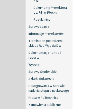
PW
Dokumenty Prorektora
ds. Filii w Płocku
Regulaminy
Sprawozdania
Informacje Prorektorów
Terminarze posiedzeń i
składy Rad Wydziałów
Dokumentacja kontroli i
raporty
Wybory
Sprawy Studenckie
Szkoła doktorska
Postępowania w sprawie
nadania stopnia naukowego
Praca w Politechnice
Zamówienia publiczne