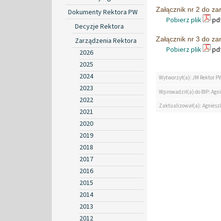
Załącznik nr 2 do z
Dokumenty Rektora PW
Pobierz plik
pdf
Decyzje Rektora
Załącznik nr 3 do z
Zarządzenia Rektora
Pobierz plik
pdf
2026
2025
2024
Wytworzył(a): JM Rektor P
2023
Wprowadził(a) do BIP: Agn
2022
Zaktualizował(a): Agniesz
2021
2020
2019
2018
2017
2016
2015
2014
2013
2012