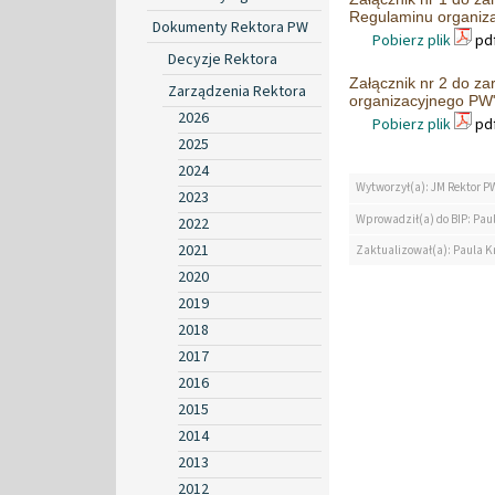
Regulaminu organiz
Dokumenty Rektora PW
Pobierz plik
pdf
Decyzje Rektora
Załącznik nr 2 do z
Zarządzenia Rektora
organizacyjnego PW
2026
Pobierz plik
pdf
2025
2024
Wytworzył(a): JM Rektor P
2023
Wprowadził(a) do BIP: Pau
2022
2021
Zaktualizował(a): Paula K
2020
2019
2018
2017
2016
2015
2014
2013
2012