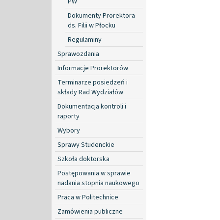
PW
Dokumenty Prorektora
ds. Filii w Płocku
Regulaminy
Sprawozdania
Informacje Prorektorów
Terminarze posiedzeń i
składy Rad Wydziałów
Dokumentacja kontroli i
raporty
Wybory
Sprawy Studenckie
Szkoła doktorska
Postępowania w sprawie
nadania stopnia naukowego
Praca w Politechnice
Zamówienia publiczne