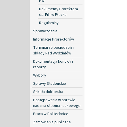
PW
Dokumenty Prorektora
ds. Filii w Płocku
Regulaminy
Sprawozdania
Informacje Prorektorów
Terminarze posiedzeń i
składy Rad Wydziałów
Dokumentacja kontroli i
raporty
Wybory
Sprawy Studenckie
Szkoła doktorska
Postępowania w sprawie
nadania stopnia naukowego
Praca w Politechnice
Zamówienia publiczne