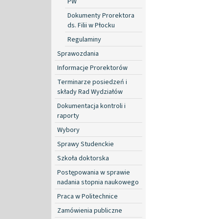
PW
Dokumenty Prorektora
ds. Filii w Płocku
Regulaminy
Sprawozdania
Informacje Prorektorów
Terminarze posiedzeń i
składy Rad Wydziałów
Dokumentacja kontroli i
raporty
Wybory
Sprawy Studenckie
Szkoła doktorska
Postępowania w sprawie
nadania stopnia naukowego
Praca w Politechnice
Zamówienia publiczne