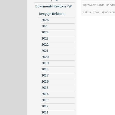
Wprowadził(a) do BIP: Ad
Dokumenty Rektora PW
Zaktualizował(a): Adrian
Decyzje Rektora
2026
2025
2024
2023
2022
2021
2020
2019
2018
2017
2016
2015
2014
2013
2012
2011