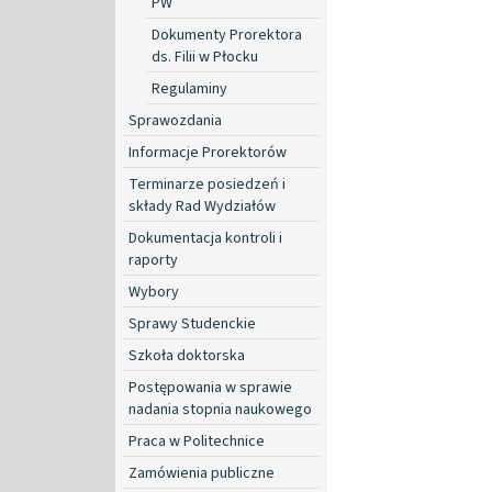
PW
Dokumenty Prorektora
ds. Filii w Płocku
Regulaminy
Sprawozdania
Informacje Prorektorów
Terminarze posiedzeń i
składy Rad Wydziałów
Dokumentacja kontroli i
raporty
Wybory
Sprawy Studenckie
Szkoła doktorska
Postępowania w sprawie
nadania stopnia naukowego
Praca w Politechnice
Zamówienia publiczne