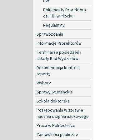
PW
Dokumenty Prorektora
ds. Filii w Płocku
Regulaminy
Sprawozdania
Informacje Prorektorów
Terminarze posiedzeń i
składy Rad Wydziałów
Dokumentacja kontroli i
raporty
Wybory
Sprawy Studenckie
Szkoła doktorska
Postępowania w sprawie
nadania stopnia naukowego
Praca w Politechnice
Zamówienia publiczne