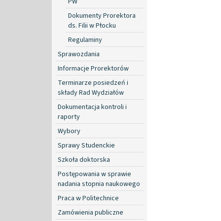
PW
Dokumenty Prorektora
ds. Filii w Płocku
Regulaminy
Sprawozdania
Informacje Prorektorów
Terminarze posiedzeń i
składy Rad Wydziałów
Dokumentacja kontroli i
raporty
Wybory
Sprawy Studenckie
Szkoła doktorska
Postępowania w sprawie
nadania stopnia naukowego
Praca w Politechnice
Zamówienia publiczne