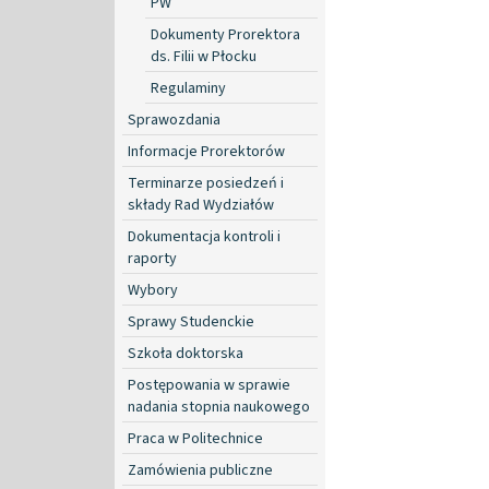
PW
Dokumenty Prorektora
ds. Filii w Płocku
Regulaminy
Sprawozdania
Informacje Prorektorów
Terminarze posiedzeń i
składy Rad Wydziałów
Dokumentacja kontroli i
raporty
Wybory
Sprawy Studenckie
Szkoła doktorska
Postępowania w sprawie
nadania stopnia naukowego
Praca w Politechnice
Zamówienia publiczne