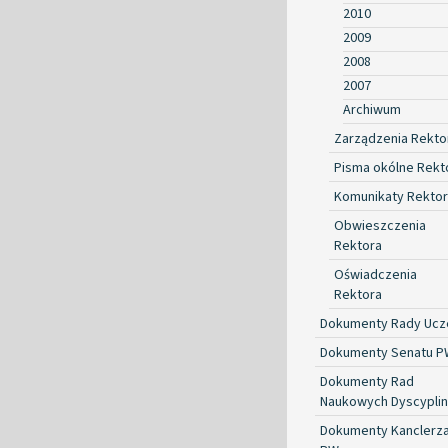
2010
2009
2008
2007
Archiwum
Zarządzenia Rekto
Pisma okólne Rekt
Komunikaty Rekto
Obwieszczenia
Rektora
Oświadczenia
Rektora
Dokumenty Rady Ucze
Dokumenty Senatu P
Dokumenty Rad
Naukowych Dyscyplin
Dokumenty Kanclerz