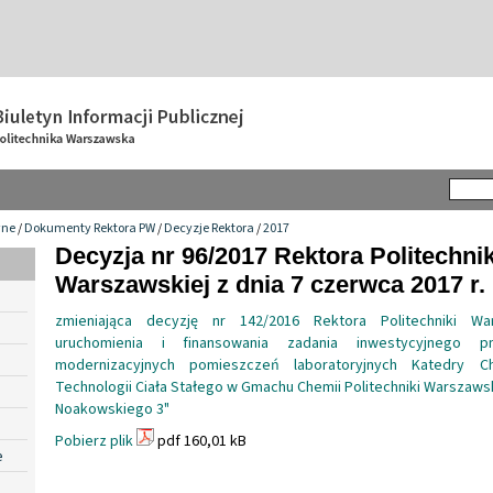
wne
/
Dokumenty Rektora PW
/
Decyzje Rektora
/
2017
Decyzja nr 96/2017 Rektora Politechnik
Warszawskiej z dnia 7 czerwca 2017 r.
zmieniająca decyzję nr 142/2016 Rektora Politechniki W
uruchomienia i finansowania zadania inwestycyjnego p
modernizacyjnych pomieszczeń laboratoryjnych Katedry Ch
Technologii Ciała Stałego w Gmachu Chemii Politechniki Warszawsk
Noakowskiego 3"
Pobierz plik
pdf 160,01 kB
e