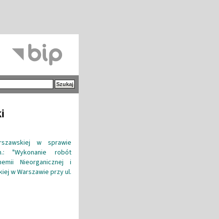
i
arszawskiej w sprawie
n.: "Wykonanie robót
emii Nieorganicznej i
iej w Warszawie przy ul.