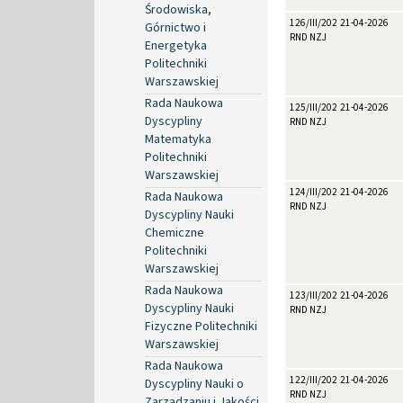
Środowiska,
126/III/2026
21-04-2026
Górnictwo i
RND NZJ
Energetyka
Politechniki
Warszawskiej
Rada Naukowa
125/III/2026
21-04-2026
Dyscypliny
RND NZJ
Matematyka
Politechniki
Warszawskiej
124/III/2026
21-04-2026
Rada Naukowa
RND NZJ
Dyscypliny Nauki
Chemiczne
Politechniki
Warszawskiej
Rada Naukowa
123/III/2026
21-04-2026
Dyscypliny Nauki
RND NZJ
Fizyczne Politechniki
Warszawskiej
Rada Naukowa
122/III/2026
21-04-2026
Dyscypliny Nauki o
RND NZJ
Zarządzaniu i Jakości