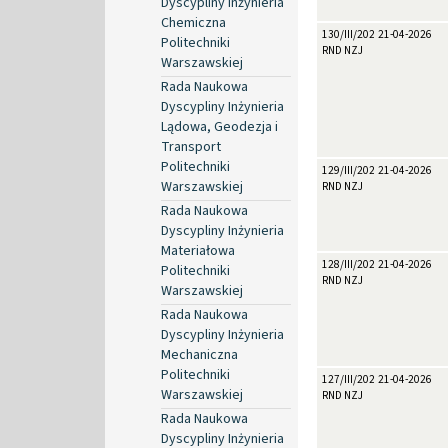
Dyscypliny Inżynieria
Chemiczna
130/III/2026
21-04-2026
Politechniki
RND NZJ
Warszawskiej
Rada Naukowa
Dyscypliny Inżynieria
Lądowa, Geodezja i
Transport
Politechniki
129/III/2026
21-04-2026
Warszawskiej
RND NZJ
Rada Naukowa
Dyscypliny Inżynieria
Materiałowa
128/III/2026
21-04-2026
Politechniki
RND NZJ
Warszawskiej
Rada Naukowa
Dyscypliny Inżynieria
Mechaniczna
Politechniki
127/III/2026
21-04-2026
Warszawskiej
RND NZJ
Rada Naukowa
Dyscypliny Inżynieria