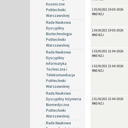
Kosmiczne
Politechniki
135/III/2026
19-05-2026
RND NZJ
Warszawskiej
Rada Naukowa
Dyscypliny
134/III/2026
19-05-2026
Biotechnologia
RND NZJ
Politechniki
Warszawskiej
133/III/2026
21-04-2026
Rada Naukowa
RND NZJ
Dyscypliny
Informatyka
132/III/2026
21-04-2026
Techniczna i
RND NZJ
Telekomunikacja
Politechniki
Warszawskiej
Rada Naukowa
Dyscypliny Inżynieria
131/III/2026
21-04-2026
RND NZJ
Biomedyczna
Politechniki
Warszawskiej
Rada Naukowa