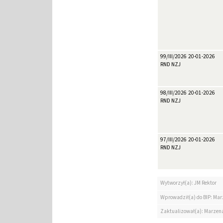
99/III/2026
20-01-2026
RND NZJ
98/III/2026
20-01-2026
RND NZJ
97/III/2026
20-01-2026
RND NZJ
Wytworzył(a): JM Rektor
Wprowadził(a) do BIP: Ma
Zaktualizował(a): Marzen