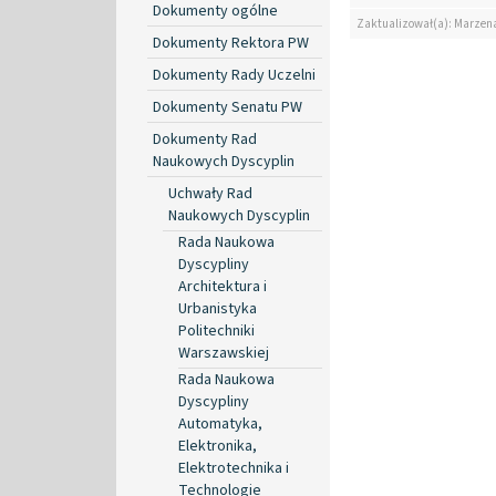
Dokumenty ogólne
Zaktualizował(a): Marzen
Dokumenty Rektora PW
Dokumenty Rady Uczelni
Dokumenty Senatu PW
Dokumenty Rad
Naukowych Dyscyplin
Uchwały Rad
Naukowych Dyscyplin
Rada Naukowa
Dyscypliny
Architektura i
Urbanistyka
Politechniki
Warszawskiej
Rada Naukowa
Dyscypliny
Automatyka,
Elektronika,
Elektrotechnika i
Technologie