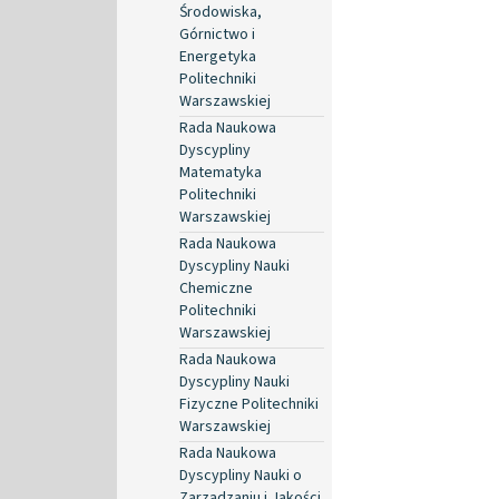
Środowiska,
Górnictwo i
Energetyka
Politechniki
Warszawskiej
Rada Naukowa
Dyscypliny
Matematyka
Politechniki
Warszawskiej
Rada Naukowa
Dyscypliny Nauki
Chemiczne
Politechniki
Warszawskiej
Rada Naukowa
Dyscypliny Nauki
Fizyczne Politechniki
Warszawskiej
Rada Naukowa
Dyscypliny Nauki o
Zarządzaniu i Jakości