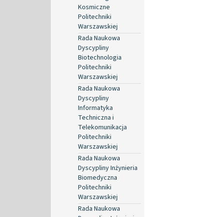
Kosmiczne
Politechniki
Warszawskiej
Rada Naukowa
Dyscypliny
Biotechnologia
Politechniki
Warszawskiej
Rada Naukowa
Dyscypliny
Informatyka
Techniczna i
Telekomunikacja
Politechniki
Warszawskiej
Rada Naukowa
Dyscypliny Inżynieria
Biomedyczna
Politechniki
Warszawskiej
Rada Naukowa