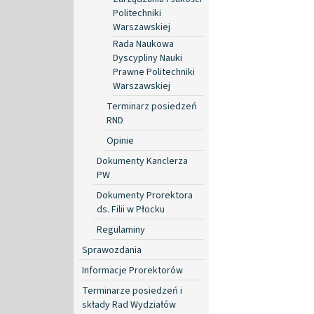
Politechniki
Warszawskiej
Rada Naukowa
Dyscypliny Nauki
Prawne Politechniki
Warszawskiej
Terminarz posiedzeń
RND
Opinie
Dokumenty Kanclerza
PW
Dokumenty Prorektora
ds. Filii w Płocku
Regulaminy
Sprawozdania
Informacje Prorektorów
Terminarze posiedzeń i
składy Rad Wydziałów