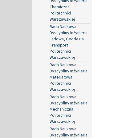
Dyscypliny Inżynieria
Chemiczna
Politechniki
Warszawskiej
Rada Naukowa
Dyscypliny Inżynieria
Lądowa, Geodezja i
Transport
Politechniki
Warszawskiej
Rada Naukowa
Dyscypliny Inżynieria
Materiałowa
Politechniki
Warszawskiej
Rada Naukowa
Dyscypliny Inżynieria
Mechaniczna
Politechniki
Warszawskiej
Rada Naukowa
Dyscypliny Inżynieria