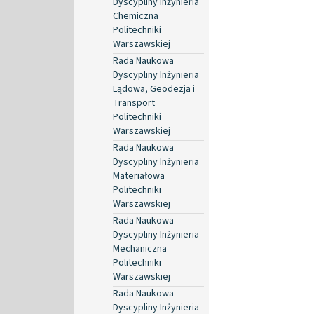
Dyscypliny Inżynieria
Chemiczna
Politechniki
Warszawskiej
Rada Naukowa
Dyscypliny Inżynieria
Lądowa, Geodezja i
Transport
Politechniki
Warszawskiej
Rada Naukowa
Dyscypliny Inżynieria
Materiałowa
Politechniki
Warszawskiej
Rada Naukowa
Dyscypliny Inżynieria
Mechaniczna
Politechniki
Warszawskiej
Rada Naukowa
Dyscypliny Inżynieria