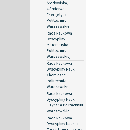
Środowiska,
Górnictwo i
Energetyka
Politechniki
Warszawskiej
Rada Naukowa
Dyscypliny
Matematyka
Politechniki
Warszawskiej
Rada Naukowa
Dyscypliny Nauki
Chemiczne
Politechniki
Warszawskiej
Rada Naukowa
Dyscypliny Nauki
Fizyczne Politechniki
Warszawskiej
Rada Naukowa
Dyscypliny Nauki o
Zarządzaniu i Jakości