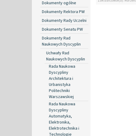
Zaktualizował(a): Marzen
Dokumenty ogólne
Dokumenty Rektora PW
Dokumenty Rady Uczelni
Dokumenty Senatu PW
Dokumenty Rad
Naukowych Dyscyplin
Uchwały Rad
Naukowych Dyscyplin
Rada Naukowa
Dyscypliny
Architektura i
Urbanistyka
Politechniki
Warszawskiej
Rada Naukowa
Dyscypliny
Automatyka,
Elektronika,
Elektrotechnika i
Technologie