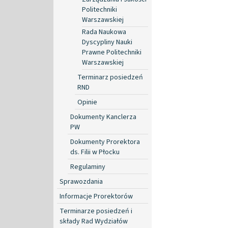
Politechniki
Warszawskiej
Rada Naukowa
Dyscypliny Nauki
Prawne Politechniki
Warszawskiej
Terminarz posiedzeń
RND
Opinie
Dokumenty Kanclerza
PW
Dokumenty Prorektora
ds. Filii w Płocku
Regulaminy
Sprawozdania
Informacje Prorektorów
Terminarze posiedzeń i
składy Rad Wydziałów