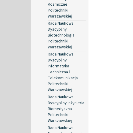
Kosmiczne
Politechniki
Warszawskiej
Rada Naukowa
Dyscypliny
Biotechnologia
Politechniki
Warszawskiej
Rada Naukowa
Dyscypliny
Informatyka
Techniczna i
Telekomunikacja
Politechniki
Warszawskiej
Rada Naukowa
Dyscypliny Inżynieria
Biomedyczna
Politechniki
Warszawskiej
Rada Naukowa