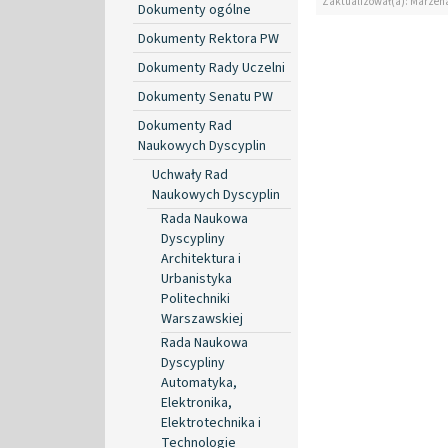
Zaktualizował(a): Marzen
Dokumenty ogólne
Dokumenty Rektora PW
Dokumenty Rady Uczelni
Dokumenty Senatu PW
Dokumenty Rad
Naukowych Dyscyplin
Uchwały Rad
Naukowych Dyscyplin
Rada Naukowa
Dyscypliny
Architektura i
Urbanistyka
Politechniki
Warszawskiej
Rada Naukowa
Dyscypliny
Automatyka,
Elektronika,
Elektrotechnika i
Technologie