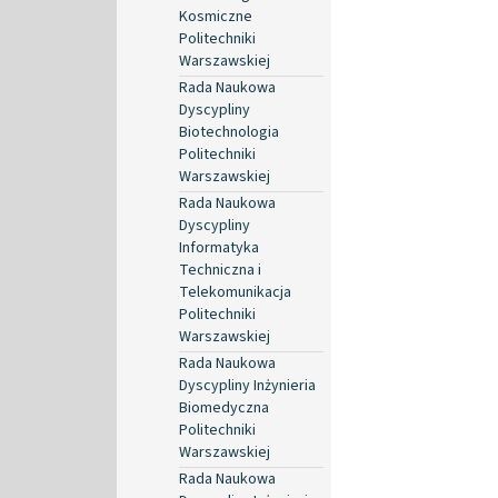
Kosmiczne
Politechniki
Warszawskiej
Rada Naukowa
Dyscypliny
Biotechnologia
Politechniki
Warszawskiej
Rada Naukowa
Dyscypliny
Informatyka
Techniczna i
Telekomunikacja
Politechniki
Warszawskiej
Rada Naukowa
Dyscypliny Inżynieria
Biomedyczna
Politechniki
Warszawskiej
Rada Naukowa