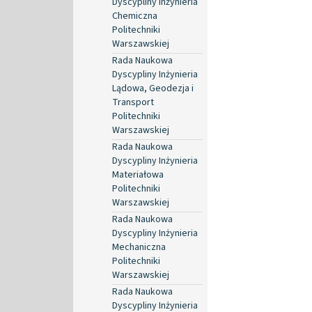
Dyscypliny Inżynieria
Chemiczna
Politechniki
Warszawskiej
Rada Naukowa
Dyscypliny Inżynieria
Lądowa, Geodezja i
Transport
Politechniki
Warszawskiej
Rada Naukowa
Dyscypliny Inżynieria
Materiałowa
Politechniki
Warszawskiej
Rada Naukowa
Dyscypliny Inżynieria
Mechaniczna
Politechniki
Warszawskiej
Rada Naukowa
Dyscypliny Inżynieria