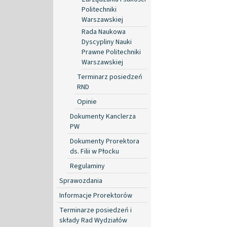
Politechniki
Warszawskiej
Rada Naukowa
Dyscypliny Nauki
Prawne Politechniki
Warszawskiej
Terminarz posiedzeń
RND
Opinie
Dokumenty Kanclerza
PW
Dokumenty Prorektora
ds. Filii w Płocku
Regulaminy
Sprawozdania
Informacje Prorektorów
Terminarze posiedzeń i
składy Rad Wydziałów