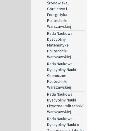
Środowiska,
Górnictwo i
Energetyka
Politechniki
Warszawskiej
Rada Naukowa
Dyscypliny
Matematyka
Politechniki
Warszawskiej
Rada Naukowa
Dyscypliny Nauki
Chemiczne
Politechniki
Warszawskiej
Rada Naukowa
Dyscypliny Nauki
Fizyczne Politechniki
Warszawskiej
Rada Naukowa
Dyscypliny Nauki o
Zarządzaniu i Jakości