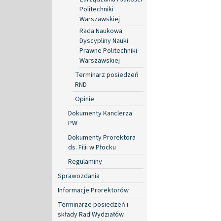
Politechniki
Warszawskiej
Rada Naukowa
Dyscypliny Nauki
Prawne Politechniki
Warszawskiej
Terminarz posiedzeń
RND
Opinie
Dokumenty Kanclerza
PW
Dokumenty Prorektora
ds. Filii w Płocku
Regulaminy
Sprawozdania
Informacje Prorektorów
Terminarze posiedzeń i
składy Rad Wydziałów