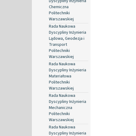
Dyscypliny Inżynieria
Chemiczna
Politechniki
Warszawskiej
Rada Naukowa
Dyscypliny Inżynieria
Lądowa, Geodezja i
Transport
Politechniki
Warszawskiej
Rada Naukowa
Dyscypliny Inżynieria
Materiałowa
Politechniki
Warszawskiej
Rada Naukowa
Dyscypliny Inżynieria
Mechaniczna
Politechniki
Warszawskiej
Rada Naukowa
Dyscypliny Inżynieria