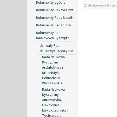
Dokumenty ogólne
Zaktualizował(a): Marzen
Dokumenty Rektora PW
Dokumenty Rady Uczelni
Dokumenty Senatu PW
Dokumenty Rad
Naukowych Dyscyplin
Uchwały Rad
Naukowych Dyscyplin
Rada Naukowa
Dyscypliny
Architektura i
Urbanistyka
Politechniki
Warszawskiej
Rada Naukowa
Dyscypliny
Automatyka,
Elektronika,
Elektrotechnika i
Technologie