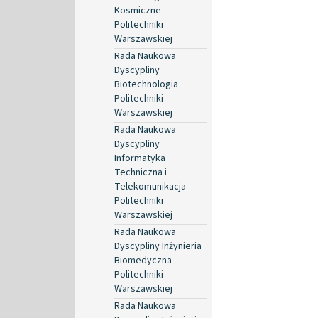
Kosmiczne
Politechniki
Warszawskiej
Rada Naukowa
Dyscypliny
Biotechnologia
Politechniki
Warszawskiej
Rada Naukowa
Dyscypliny
Informatyka
Techniczna i
Telekomunikacja
Politechniki
Warszawskiej
Rada Naukowa
Dyscypliny Inżynieria
Biomedyczna
Politechniki
Warszawskiej
Rada Naukowa