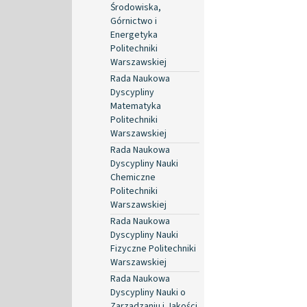
Środowiska,
Górnictwo i
Energetyka
Politechniki
Warszawskiej
Rada Naukowa
Dyscypliny
Matematyka
Politechniki
Warszawskiej
Rada Naukowa
Dyscypliny Nauki
Chemiczne
Politechniki
Warszawskiej
Rada Naukowa
Dyscypliny Nauki
Fizyczne Politechniki
Warszawskiej
Rada Naukowa
Dyscypliny Nauki o
Zarządzaniu i Jakości