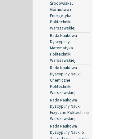
Środowiska,
Górnictwo i
Energetyka
Politechniki
Warszawskiej
Rada Naukowa
Dyscypliny
Matematyka
Politechniki
Warszawskiej
Rada Naukowa
Dyscypliny Nauki
Chemiczne
Politechniki
Warszawskiej
Rada Naukowa
Dyscypliny Nauki
Fizyczne Politechniki
Warszawskiej
Rada Naukowa
Dyscypliny Nauki o
Zarządzaniu i Jakości