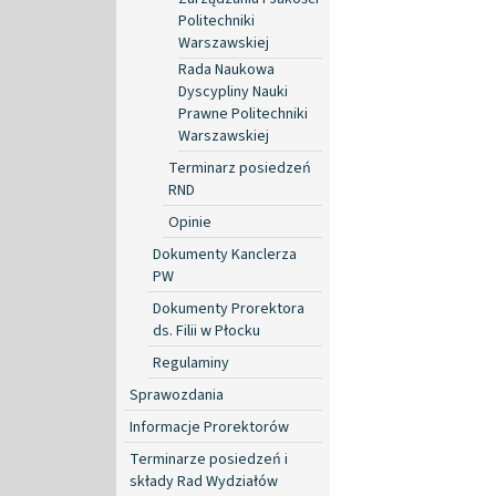
Politechniki
Warszawskiej
Rada Naukowa
Dyscypliny Nauki
Prawne Politechniki
Warszawskiej
Terminarz posiedzeń
RND
Opinie
Dokumenty Kanclerza
PW
Dokumenty Prorektora
ds. Filii w Płocku
Regulaminy
Sprawozdania
Informacje Prorektorów
Terminarze posiedzeń i
składy Rad Wydziałów