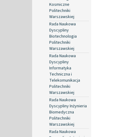
Kosmiczne
Politechniki
Warszawskiej
Rada Naukowa
Dyscypliny
Biotechnologia
Politechniki
Warszawskiej
Rada Naukowa
Dyscypliny
Informatyka
Techniczna i
Telekomunikacja
Politechniki
Warszawskiej
Rada Naukowa
Dyscypliny Inżynieria
Biomedyczna
Politechniki
Warszawskiej
Rada Naukowa