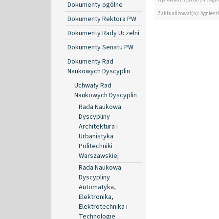
Dokumenty ogólne
Zaktualizował(a): Agniesz
Dokumenty Rektora PW
Dokumenty Rady Uczelni
Dokumenty Senatu PW
Dokumenty Rad
Naukowych Dyscyplin
Uchwały Rad
Naukowych Dyscyplin
Rada Naukowa
Dyscypliny
Architektura i
Urbanistyka
Politechniki
Warszawskiej
Rada Naukowa
Dyscypliny
Automatyka,
Elektronika,
Elektrotechnika i
Technologie