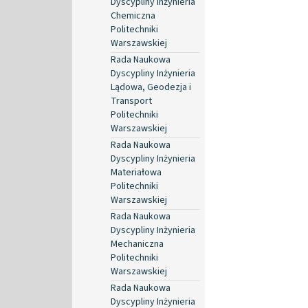
Dyscypliny Inżynieria
Chemiczna
Politechniki
Warszawskiej
Rada Naukowa
Dyscypliny Inżynieria
Lądowa, Geodezja i
Transport
Politechniki
Warszawskiej
Rada Naukowa
Dyscypliny Inżynieria
Materiałowa
Politechniki
Warszawskiej
Rada Naukowa
Dyscypliny Inżynieria
Mechaniczna
Politechniki
Warszawskiej
Rada Naukowa
Dyscypliny Inżynieria