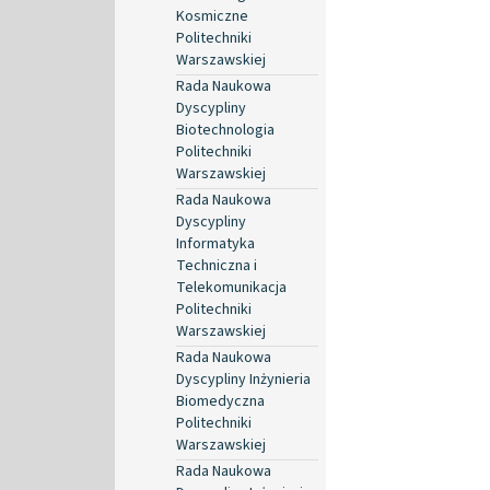
Kosmiczne
Politechniki
Warszawskiej
Rada Naukowa
Dyscypliny
Biotechnologia
Politechniki
Warszawskiej
Rada Naukowa
Dyscypliny
Informatyka
Techniczna i
Telekomunikacja
Politechniki
Warszawskiej
Rada Naukowa
Dyscypliny Inżynieria
Biomedyczna
Politechniki
Warszawskiej
Rada Naukowa