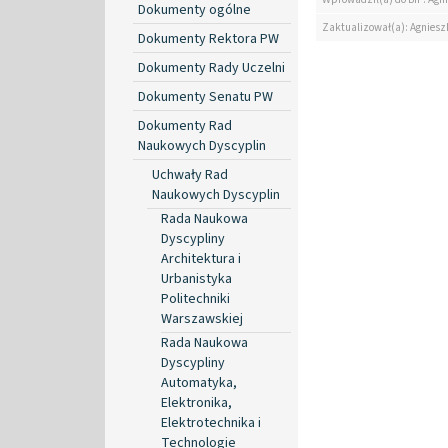
Dokumenty ogólne
Zaktualizował(a): Agniesz
Dokumenty Rektora PW
Dokumenty Rady Uczelni
Dokumenty Senatu PW
Dokumenty Rad
Naukowych Dyscyplin
Uchwały Rad
Naukowych Dyscyplin
Rada Naukowa
Dyscypliny
Architektura i
Urbanistyka
Politechniki
Warszawskiej
Rada Naukowa
Dyscypliny
Automatyka,
Elektronika,
Elektrotechnika i
Technologie