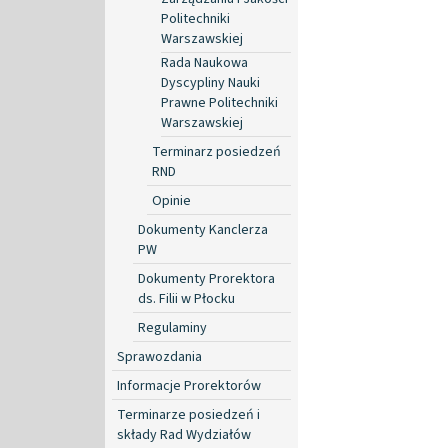
Politechniki
Warszawskiej
Rada Naukowa
Dyscypliny Nauki
Prawne Politechniki
Warszawskiej
Terminarz posiedzeń
RND
Opinie
Dokumenty Kanclerza
PW
Dokumenty Prorektora
ds. Filii w Płocku
Regulaminy
Sprawozdania
Informacje Prorektorów
Terminarze posiedzeń i
składy Rad Wydziałów