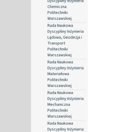
Dyscypliny Inżynieria
Chemiczna
Politechniki
Warszawskiej
Rada Naukowa
Dyscypliny Inżynieria
Lądowa, Geodezja i
Transport
Politechniki
Warszawskiej
Rada Naukowa
Dyscypliny Inżynieria
Materiałowa
Politechniki
Warszawskiej
Rada Naukowa
Dyscypliny Inżynieria
Mechaniczna
Politechniki
Warszawskiej
Rada Naukowa
Dyscypliny Inżynieria