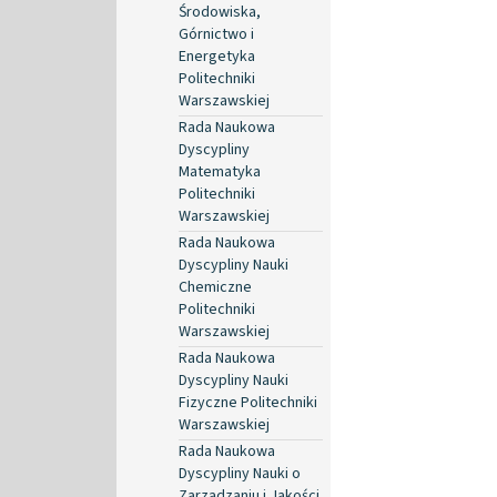
Środowiska,
Górnictwo i
Energetyka
Politechniki
Warszawskiej
Rada Naukowa
Dyscypliny
Matematyka
Politechniki
Warszawskiej
Rada Naukowa
Dyscypliny Nauki
Chemiczne
Politechniki
Warszawskiej
Rada Naukowa
Dyscypliny Nauki
Fizyczne Politechniki
Warszawskiej
Rada Naukowa
Dyscypliny Nauki o
Zarządzaniu i Jakości